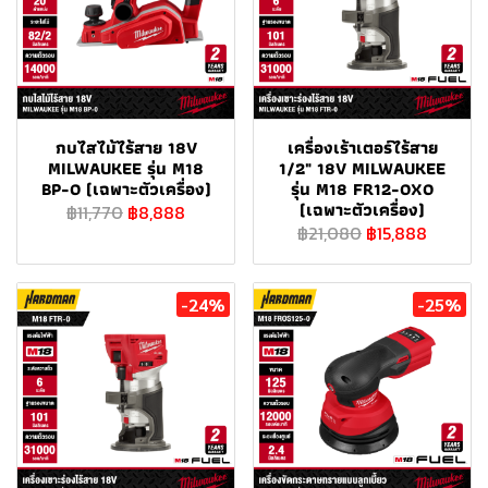
กบไสไม้ไร้สาย 18V
เครื่องเร้าเตอร์ไร้สาย
MILWAUKEE รุ่น M18
1/2" 18V MILWAUKEE
BP-0 (เฉพาะตัวเครื่อง)
รุ่น M18 FR12-0X0
(เฉพาะตัวเครื่อง)
฿11,770
฿8,888
฿21,080
฿15,888
-24%
-25%