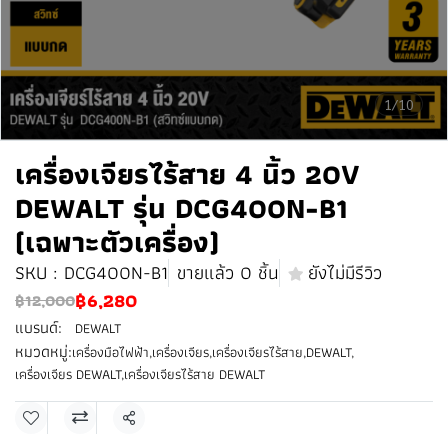
1/10
เครื่องเจียรไร้สาย 4 นิ้ว 20V
DEWALT รุ่น DCG400N-B1
(เฉพาะตัวเครื่อง)
SKU : DCG400N-B1
ขายแล้ว 0 ชิ้น
ยังไม่มีรีวิว
฿6,280
฿12,000
แบรนด์:
DEWALT
หมวดหมู่:
เครื่องมือไฟฟ้า
,
เครื่องเจียร
,
เครื่องเจียรไร้สาย
,
DEWALT
,
เครื่องเจียร DEWALT
,
เครื่องเจียรไร้สาย DEWALT
แชร์