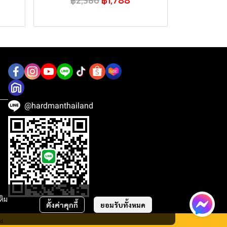
฿2,386
@hardmanthailand
ติม
ตั้งค่าคุกกี้
ยอมรับทั้งหมด
ed