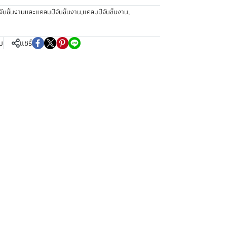
ับชิ้นงานและแคลมป์จับชิ้นงาน
,
แคลมป์จับชิ้นงาน
,
บ
แชร์