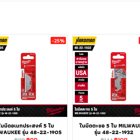
-25%
ใบมีดอเนกประสงค์ 5 ใบ
ใบมีดตะขอ 5 ใบ MILWAU
WAUKEE รุ่น 48-22-1905
รุ่น 48-22-1932
฿88
฿108