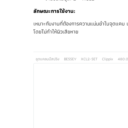
ลักษณะการใช้งาน:
เหมาะกับงานที่ต้องการความแม่นยำในจุดแคบ เช่
โดยไม่ทำให้ผิวเสียหาย
ชุดแคลมป์สปริง
BESSEY
XCL2-SET
Clippix
480.