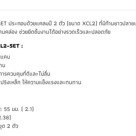
T ประกอบด้วยแคลมป์ 2 ตัว (ขนาด XCL2) ที่มีก้านยาวปลายแหลม
้งานคล่อง ช่วยยึดชิ้นงานได้อย่างรวดเร็วและปลอดภัย
CL2-SET :
ี่แคบ
งาน
รควบคุมที่ดีและไม่ลื่น
สปริงเหล็ก ให้ความแข็งแรงและทนทาน
: 55 มม. ( 2.1)
2.38)
ชุด 2 ตัว