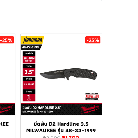
-25%
-25%
KEE
มีดพับ D2 Hardline 3.5
MILWAUKEE รุ่น 48-22-1999
฿1,788