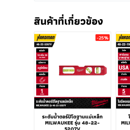
สินค้าที่เกี่ยวข้อง
-25%
ระดับน้ำตอร์ปิโดฐานแม่เหล็ก
MILWAUKEE รุ่น 48-22-
MIL
5207V