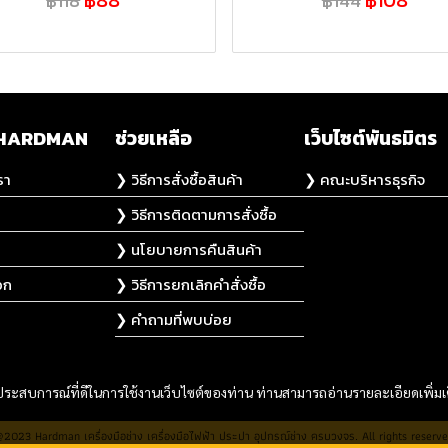
฿118
฿144
ับ HARDMAN
ช่วยเหลือ
เว็บไซต์พันธมิตร
รา
❯ วิธีการสั่งซื้อสินค้า
❯ คณะบริหารธุรกิจ
❯ วิธีการติดตามการสั่งซื้อ
❯ นโยบายการคืนสินค้า
อก
❯ วิธีการยกเลิกคำสั่งซื้อ
❯ คำถามที่พบบ่อย
และประสบการณ์ที่ดีในการใช้งานเว็บไซต์ของท่าน ท่านสามารถอ่านรายละเอียดเพิ่มเ
2023 Hardman เครื่องมือช่าง เครื่องมือไฟฟ้า ประปา อุปกรณ์ช่าง ครบวงจร. All rights reserv