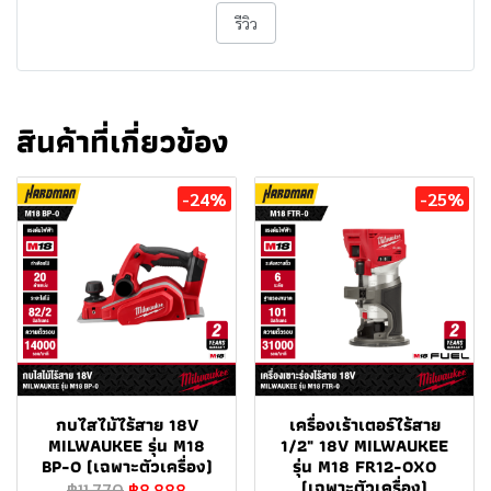
รีวิว
สินค้าที่เกี่ยวข้อง
-24%
-25%
กบไสไม้ไร้สาย 18V
เครื่องเร้าเตอร์ไร้สาย
MILWAUKEE รุ่น M18
1/2" 18V MILWAUKEE
BP-0 (เฉพาะตัวเครื่อง)
รุ่น M18 FR12-0X0
(เฉพาะตัวเครื่อง)
฿11,770
฿8,888