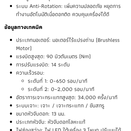
ระบบ Anti-Rotation: เพิ่มความปลอดภัย หยุดการ
ทำงานอัตโนมัติเมื่อดอกติด ควบคุมเครื่องได้ดี
ข้อมูลทางเทคนิค
ประเภทมอเตอร์: มอเตอร์ไร้แปรงถ่าน (Brushless
Motor)
แรงบิดสูงสุด: 90 นิวตันเมตร (Nm)
การปรับแรงบิด: 14 ระดับ
ความเร็วรอบ:
ระดับที่ 1: 0–650 รอบ/นาที
ระดับที่ 2: 0–2,000 รอบ/นาที
อัตราการเจาะกระแทกสูงสุด: 34,000 ครั้ง/นาที
ระบบเจาะ: เจาะ / เจาะกระแทก / ขันสกรู
ขนาดหัวจับดอก: 13 มม.
ประเภทหัวจับ: หัวจับดอกโลหะแท้
ไฟส่องสว่าง: ไฟ LED ใต้เครื่อง 3 โหมด ปรับมุมได้