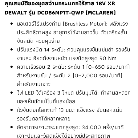
คุณสมบัติของชุดสว่านกระแทกไร้สาย 18V XR
DEWALT รุ่น DCD86MP1T-QWP (MCLAREN)
มอเตอร์ไร้แปรงถ่าน (Brushless Motor): พลังแรง
ประสิทธิภาพสูง อายุการใช้งานยาวขึ้น ตัวเครื่องสั้น
จับถนัด ควบคุมง่าย
ปรับแรงบิด 14 ระดับ: ควบคุมแรงขันแม่นยำ รองรับ
งานละเอียดถึงงานหนัก แรงบิดสูงสุด 90 Nm
ความเร็วรอบ 2 ระดับ: ระดับ 1 (0–650 รอบ/นาที)
สำหรับงานขัน / ระดับ 2 (0–2,000 รอบ/นาที)
สำหรับงานเจาะ
ไฟ LED ใต้เครื่อง 3 โหมด ปรับมุมได้: ทำงานสะดวก
มองเห็นชัดแม้ในที่แสงน้อย
หัวจับดอกโลหะแท้ 13 มม.: แข็งแรง จับดอกแน่น
รองรับดอกได้หลากหลาย
อัตราการเจาะกระแทกสูงสุด: 34,000 ครั้ง/นาที
เจาะปูนและวัสดุแข็งได้อย่างมีประสิทธิภาพ