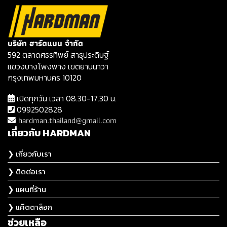
บริษัท ฮาร์ดแมน จำกัด
592 ตลาดศธรทิพย์ สาธุประดิษฐ์
แขวงบางโพงพาง เขตยานนาวา
กรุงเทพมหานคร 10120
เปิดทุกวัน เวลา 08.30-17.30 น.
0992502828
hardman.thailand@gmail.com
เกี่ยวกับ HARDMAN
❯ เกี่ยวกับเรา
❯ ติดต่อเรา
❯ แผนที่ร้าน
❯ แค๊ตตาล็อก
ช่วยเหลือ