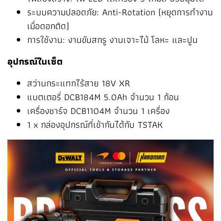
ระบบความปลอดภัย: Anti-Rotation (หยุดการทำงาน
เมื่อดอกติด)
การใช้งาน: งานขันสกรู งานเจาะไม้ โลหะ และปูน
อุปกรณ์ในเซ็ต
สว่านกระแทกไร้สาย 18V XR
แบตเตอรี่ DCB184M 5.0Ah จำนวน 1 ก้อน
เครื่องชาร์จ DCB1104M จำนวน 1 เครื่อง
1 x กล่องอุปกรณ์ที่เข้ากันได้กับ TSTAK