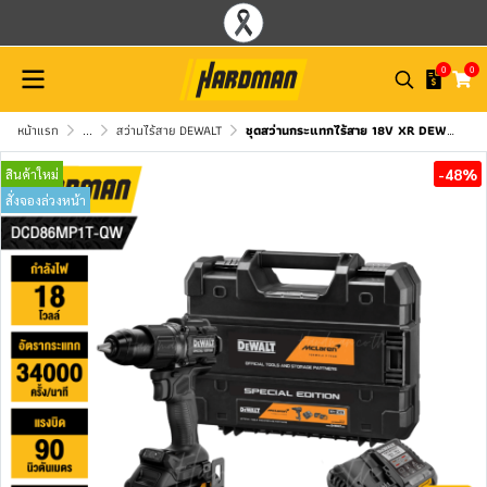
0
0
หน้าแรก
...
สว่านไร้สาย DEWALT
ชุดสว่านกระแทกไร้สาย 18V XR DEWALT รุ่น DCD86MP1T-QWP (MCLAREN)
-48%
สินค้าใหม่
สั่งจองล่วงหน้า