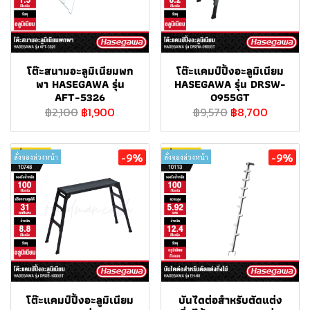
โต๊ะสนามอะลูมิเนียมพก
โต๊ะแคมป์ปิ้งอะลูมิเนียม
พา HASEGAWA รุ่น
HASEGAWA รุ่น DRSW-
AFT-5326
0955GT
฿2,100
฿1,900
฿9,570
฿8,700
-9%
-9%
สั่งจองล่วงหน้า
สั่งจองล่วงหน้า
โต๊ะแคมป์ปิ้งอะลูมิเนียม
บันไดต่อสำหรับตัดแต่ง