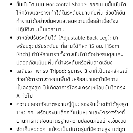
ขั้นบันไดแบบ Horizontal Shape: ออกแบบขั้นบันได
ให้กว้างและวางเท้าได้ในระดับขนานกับพื้น ช่วยให้ยืน
ทำงานได้อย่างมั่นคงและลดความเมื่อยล้าเมื่อต้อง
ปฏิบัติงานเป็นเวลานาน
ขาหลังปรับระดับได้ (Adjustable Back Leg): มา
พร้อมชุดปรับระดับขาที่สามได้ทีละ 15 ซม. (15cm
Pitch) ทำให้สามารถตั้งวางบันไดได้อย่างสมดุลและ
ปลอดภัยแม้บนพื้นที่ต่างระดับหรือพื้นลาดเอียง
เสถียรภาพทรง Tripod: รูปทรง 3 ขาที่เป็นเอกลักษณ์
ช่วยให้การกางวางบนพื้นดินหรือสนามหญ้ามีความ
มั่นคงสูงสุด ไม่เกิดอาการโครงเครงเหมือนบันไดทรง
A ทั่วไป
ความปลอดภัยมาตรฐานญี่ปุ่น: รองรับน้ำหนักได้สูงสุด
100 กก. พร้อมระบบล็อกที่แน่นหนาและโครงสร้างที่
ผ่านการทดสอบมาตรฐานความปลอดภัยอย่างเข้มงวด
จัดเก็บสะดวก: แม้จะเป็นบันไดรุ่นที่มีความสูง แต่ถูก