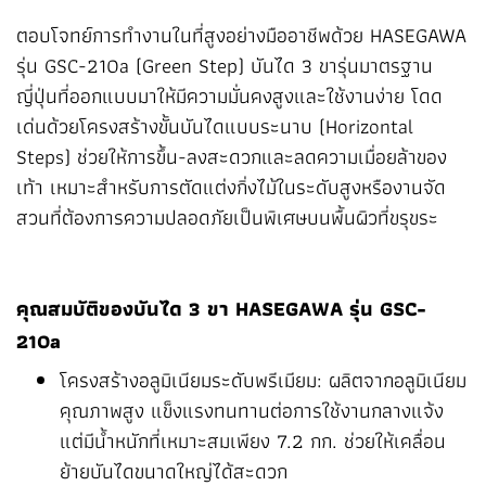
ตอบโจทย์การทำงานในที่สูงอย่างมืออาชีพด้วย HASEGAWA
รุ่น GSC-210a (Green Step) บันได 3 ขารุ่นมาตรฐาน
ญี่ปุ่นที่ออกแบบมาให้มีความมั่นคงสูงและใช้งานง่าย โดด
เด่นด้วยโครงสร้างขั้นบันไดแบบระนาบ (Horizontal
Steps) ช่วยให้การขึ้น-ลงสะดวกและลดความเมื่อยล้าของ
เท้า เหมาะสำหรับการตัดแต่งกิ่งไม้ในระดับสูงหรืองานจัด
สวนที่ต้องการความปลอดภัยเป็นพิเศษบนพื้นผิวที่ขรุขระ
คุณสมบัติของบันได 3 ขา HASEGAWA รุ่น GSC-
210a
โครงสร้างอลูมิเนียมระดับพรีเมียม: ผลิตจากอลูมิเนียม
คุณภาพสูง แข็งแรงทนทานต่อการใช้งานกลางแจ้ง
แต่มีน้ำหนักที่เหมาะสมเพียง 7.2 กก. ช่วยให้เคลื่อน
ย้ายบันไดขนาดใหญ่ได้สะดวก