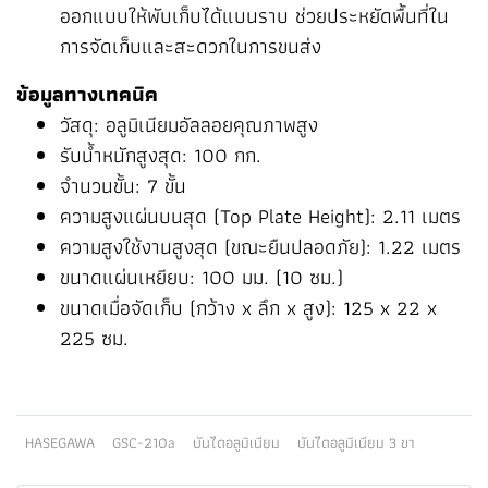
ออกแบบให้พับเก็บได้แบนราบ ช่วยประหยัดพื้นที่ใน
การจัดเก็บและสะดวกในการขนส่ง
ข้อมูลทางเทคนิค
วัสดุ: อลูมิเนียมอัลลอยคุณภาพสูง
รับน้ำหนักสูงสุด: 100 กก.
จำนวนขั้น: 7 ขั้น
ความสูงแผ่นบนสุด (Top Plate Height): 2.11 เมตร
ความสูงใช้งานสูงสุด (ขณะยืนปลอดภัย): 1.22 เมตร
ขนาดแผ่นเหยียบ: 100 มม. (10 ซม.)
ขนาดเมื่อจัดเก็บ (กว้าง x ลึก x สูง): 125 x 22 x
225 ซม.
HASEGAWA
GSC-210a
บันไดอลูมิเนียม
บันไดอลูมิเนียม 3 ขา