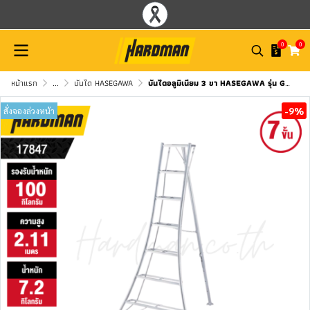
0
0
หน้าแรก
...
บันได HASEGAWA
บันไดอลูมิเนียม 3 ขา HASEGAWA รุ่น GSC-210a
-9%
สั่งจองล่วงหน้า