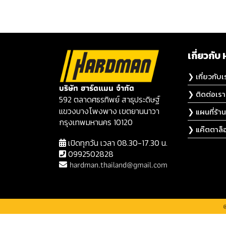
เกี่ยวก
❯ เกี่ยวกับเ
บริษัท ฮาร์ดแมน จำกัด
❯ ติดต่อเรา
592 ตลาดศธรทิพย์ สาธุประดิษฐ์
แขวงบางโพงพาง เขตยานนาวา
❯ แผนที่ร้าน
กรุงเทพมหานคร 10120
❯ แค๊ตตาล็
เปิดทุกวัน เวลา 08.30-17.30 น.
0992502828
hardman.thailand@gmail.com
@