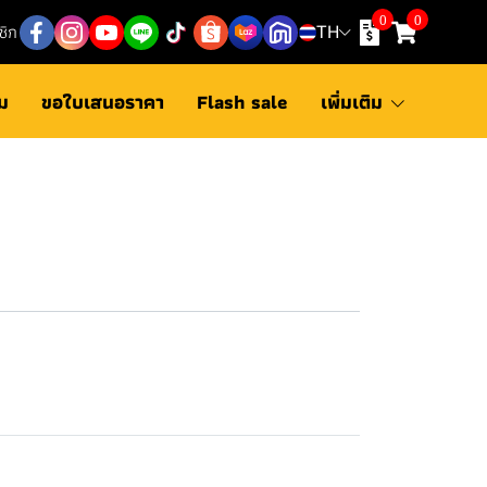
0
0
ชิก
TH
ม
ขอใบเสนอราคา
Flash sale
เพิ่มเติม