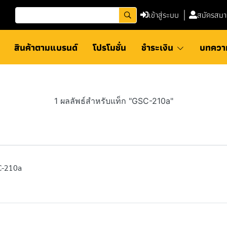
เข้าสู่ระบบ
สมัครสมา
สินค้าตามแบรนด์
โปรโมชั่น
ชำระเงิน
บทควา
1 ผลลัพธ์สำหรับแท็ก "GSC-210a"
C-210a