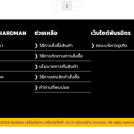
1
ับ HARDMAN
ช่วยเหลือ
เว็บไซต์พันธมิตร
รา
❯ วิธีการสั่งซื้อสินค้า
❯ คณะบริหารธุรกิจ
❯ วิธีการติดตามการสั่งซื้อ
❯ นโยบายการคืนสินค้า
อก
❯ วิธีการยกเลิกคำสั่งซื้อ
❯ คำถามที่พบบ่อย
2023 Hardman เครื่องมือช่าง เครื่องมือไฟฟ้า ประปา อุปกรณ์ช่าง ครบวงจร. All rights reserv