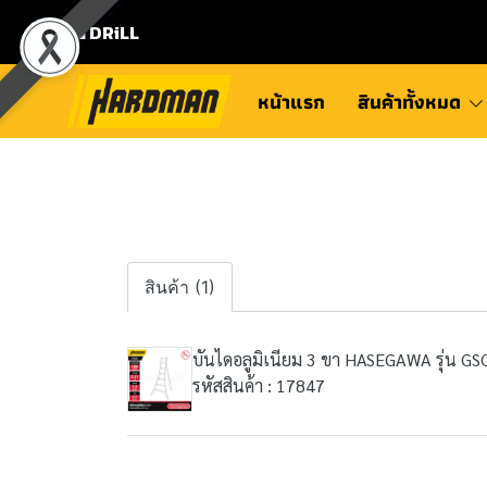
⛾ DRiLL
หน้าแรก
สินค้าทั้งหมด
สินค้า (1)
บันไดอลูมิเนียม 3 ขา HASEGAWA รุ่น GS
รหัสสินค้า : 17847