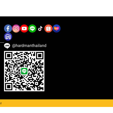
@hardmanthailand
ed