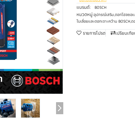
แบรนด์:
BOSCH
หมวดหมู่:
อุปกรณ์เสริม
,
ดอกโฮลซอเเ
ใบเลื่อยและดอกเจาะคว้าน BOSCH
,
ด
รายการโปรด
เปรียบเทีย