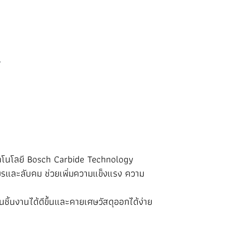
คโนโลยี Bosch Carbide Technology
จียรและลับคม ช่วยเพิ่มความแข็งแรง ความ
ชิ้นงานได้ดีขึ้นและคายเศษวัสดุออกได้ง่าย