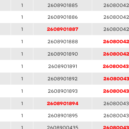
1
2608901885
26080042
1
2608901886
26080042
1
2608901887
26080042
1
2608901888
2608004
1
2608901890
2608004
1
2608901891
2608004
1
2608901892
26080043
1
2608901893
2608004
1
2608901894
26080043
1
2608901895
26080043
1
2608900435
2608004