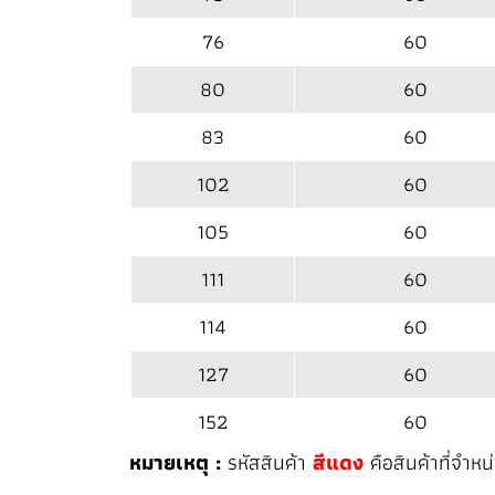
76
60
80
60
83
60
102
60
105
60
111
60
114
60
127
60
152
60
หมายเหตุ :
รหัสสินค้า
สีแดง
คือสินค้าที่จำห