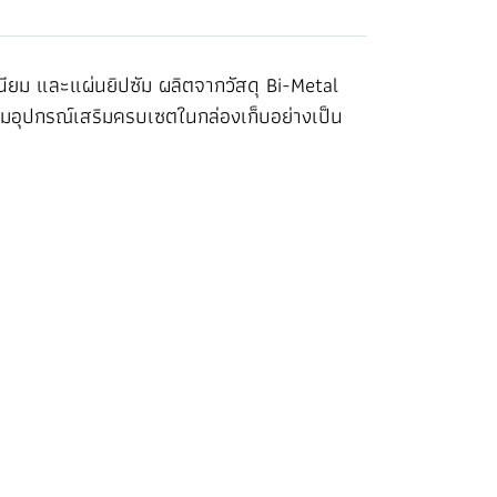
ยม และแผ่นยิปซัม ผลิตจากวัสดุ Bi-Metal
อมอุปกรณ์เสริมครบเซตในกล่องเก็บอย่างเป็น