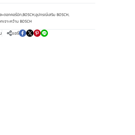
ละดอกคอร์บิท
,
BOSCH
,
อุปกรณ์เสริม BOSCH
,
อกเจาะคว้าน BOSCH
บ
แชร์