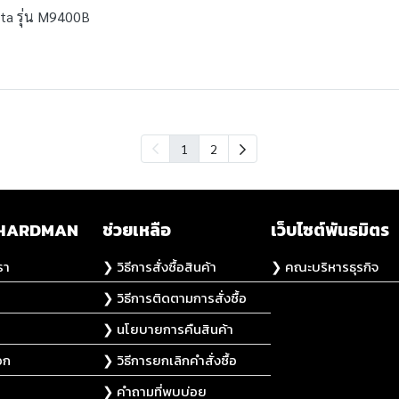
ta รุ่น M9400B
1
2
ับ HARDMAN
ช่วยเหลือ
เว็บไซต์พันธมิตร
รา
❯ วิธีการสั่งซื้อสินค้า
❯ คณะบริหารธุรกิจ
❯ วิธีการติดตามการสั่งซื้อ
❯ นโยบายการคืนสินค้า
อก
❯ วิธีการยกเลิกคำสั่งซื้อ
❯ คำถามที่พบบ่อย