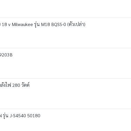
ย 18 v Milwaukee รุ่น M18 BQSS-0 (ตัวเปล่า)
M9203B
ังไฟ 280 วัตต์
รุ่น J-S4540 50180