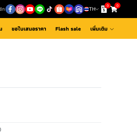
0
0
ชิก
TH
ม
ขอใบเสนอราคา
Flash sale
เพิ่มเติม
)