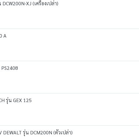
น DCW200N-XJ (เครื่องเปล่า)
0 A
น PS2408
CH รุ่น GEX 125
V DEWALT รุ่น DCM200N (ตัวเปล่า)