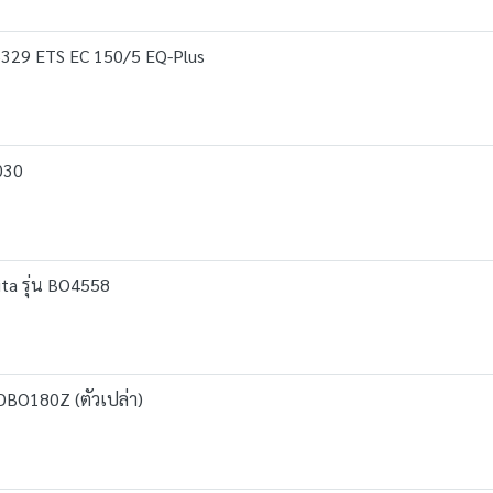
6329 ETS EC 150/5 EQ-Plus
030
ita รุ่น BO4558
 DBO180Z (ตัวเปล่า)