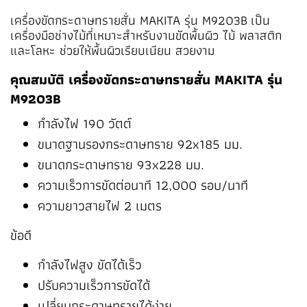
เครื่องขัดกระดาษทรายสั่น MAKITA รุ่น M9203B เป็น
เครื่องมือช่างไม้
ที่เหมาะสำหรับงานขัดพื้นผิว ไม้ พลาสติก
และโลหะ ช่วยให้พื้นผิวเรียบเนียน สวยงาม
คุณสมบัติ เครื่องขัดกระดาษทรายสั่น MAKITA รุ่น
M9203B
กำลังไฟ 190 วัตต์
ขนาดฐานรองกระดาษทราย 92x185 มม.
ขนาดกระดาษทราย 93x228 มม.
ความเร็วการขัดต่อนาที 12,000 รอบ/นาที
ความยาวสายไฟ 2 เมตร
ข้อดี
กำลังไฟสูง ขัดได้เร็ว
ปรับความเร็วการขัดได้
เปลี่ยนกระดาษทรายได้ง่าย