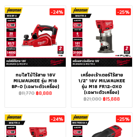
-24%
-25%
กบไสไม้ไร้สาย 18V
เครื่องเร้าเตอร์ไร้สาย
MILWAUKEE รุ่น M18
1/2" 18V MILWAUKEE
BP-0 (เฉพาะตัวเครื่อง)
รุ่น M18 FR12-0X0
(เฉพาะตัวเครื่อง)
฿11,770
฿8,888
฿21,080
฿15,888
-24%
-25%