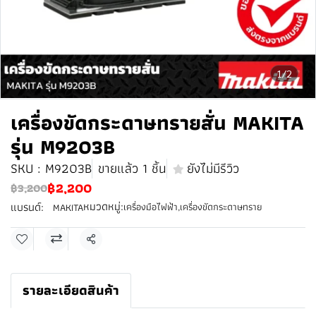
1/2
เครื่องขัดกระดาษทรายสั่น MAKITA
รุ่น M9203B
SKU : M9203B
ขายแล้ว 1 ชิ้น
ยังไม่มีรีวิว
฿2,200
฿3,200
หมวดหมู่:
แบรนด์:
เครื่องมือไฟฟ้า
,
เครื่องขัดกระดาษทราย
MAKITA
แชร์
รายละเอียดสินค้า