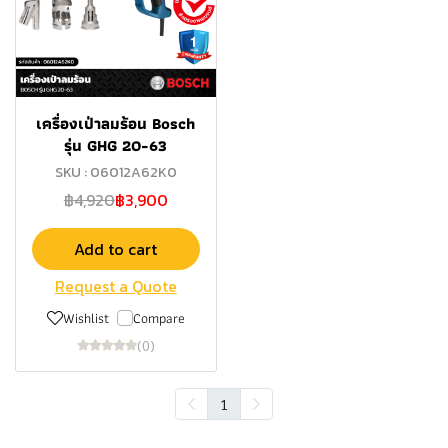
เครื่องเป่าลมร้อน Bosch
รุ่น GHG 20-63
SKU : 06012A62K0
฿4,920
฿3,900
Add to cart
Request a Quote
Wishlist
Compare
(0)
1