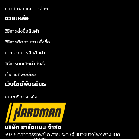
ดาวน์โหลดแคตตาล็อก
ช่วยเหลือ
วิธีการสั่งซื้อสินค้า
วิธีการติดตามการสั่งซื้อ
นโยบายการคืนสินค้า
วิธีการยกเลิกคำสั่งซื้อ
คำถามที่พบบ่อย
เว็บไซต์พันธมิตร
คณะบริหารธุรกิจ
บริษัท ฮาร์ดแมน จำกัด
592 ซ.ตลาดศธรทิพย์ ถ.สาธุประดิษฐ์ แขวงบางโพงพาง เขต