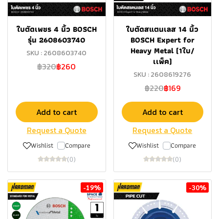
ใบตัดเพชร 4 นิ้ว BOSCH
ใบตัดสแตนเลส 14 นิ้ว
รุ่น 2608603740
BOSCH Expert for
Heavy Metal (1ใบ/
SKU : 2608603740
เเพ็ค)
฿320
฿260
SKU : 2608619276
฿220
฿169
Add to cart
Add to cart
Request a Quote
Request a Quote
Wishlist
Compare
Wishlist
Compare
(0)
(0)
-19%
-30%