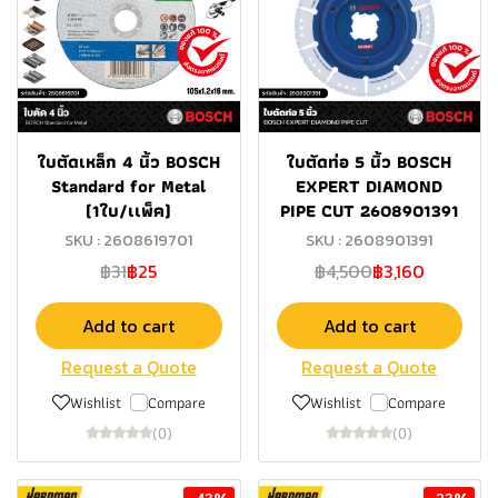
ใบตัดเหล็ก 4 นิ้ว BOSCH
ใบตัดท่อ 5 นิ้ว BOSCH
Standard for Metal
EXPERT DIAMOND
(1ใบ/เเพ็ค)
PIPE CUT 2608901391
SKU : 2608619701
SKU : 2608901391
฿31
฿25
฿4,500
฿3,160
Add to cart
Add to cart
Request a Quote
Request a Quote
Wishlist
Compare
Wishlist
Compare
(0)
(0)
-43%
-23%