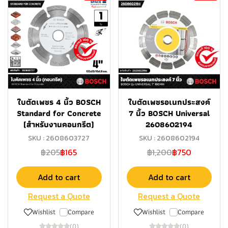
ใบตัดเพชร 4 นิ้ว BOSCH
ใบตัดเพชรอเนกประสงค์
Standard for Concrete
7 นิ้ว BOSCH Universal
(สำหรับงานคอนกรีต)
2608602194
SKU : 2608603727
SKU : 2608602194
฿205
฿165
฿1,200
฿750
Add to cart
Add to cart
Request a Quote
Request a Quote
Wishlist
Compare
Wishlist
Compare
(0)
(0)