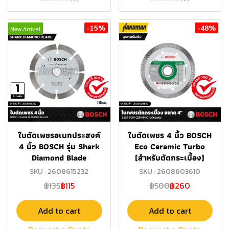
-15%
-48%
New Arrival
ใบตัดเพชรอเนกประสงค์
ใบตัดเพชร 4 นิ้ว BOSCH
4 นิ้ว BOSCH รุ่น Shark
Eco Ceramic Turbo
Diamond Blade
(สำหรับตัดกระเบื้อง)
SKU : 2608615232
SKU : 2608603610
฿135
฿115
฿500
฿260
Add to cart
Add to cart