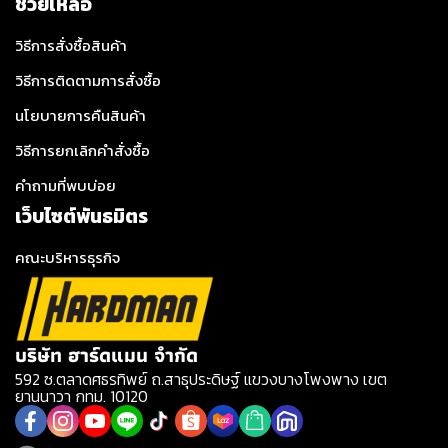
ช่วยเหลือ
วิธีการสั่งซื้อสินค้า
วิธีการติดตามการสั่งซื้อ
นโยบายการคืนสินค้า
วิธีการยกเลิกคำสั่งซื้อ
คำถามที่พบบ่อย
เว็บไซต์พันธมิตร
คณะบริหารธุรกิจ
บริษัท ฮาร์ดแมน จำกัด
592 ซ.ตลาดศธรทิพย์ ถ.สาธุประดิษฐ์ แขวงบางโพงพาง เขต
ยานนาวา กทม. 10120