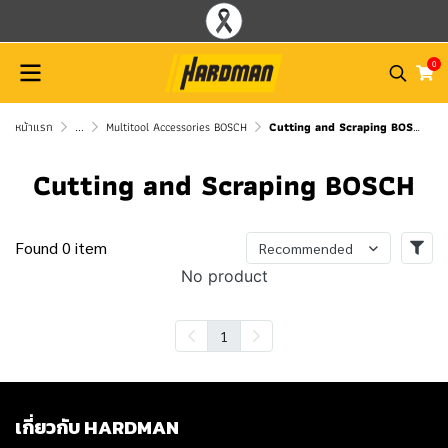
0
หน้าแรก
...
Multitool Accessories BOSCH
Cutting and Scraping BOSCH
Cutting and Scraping BOSCH
Found 0 item
Recommended
No product
1
เกี่ยวกับ HARDMAN