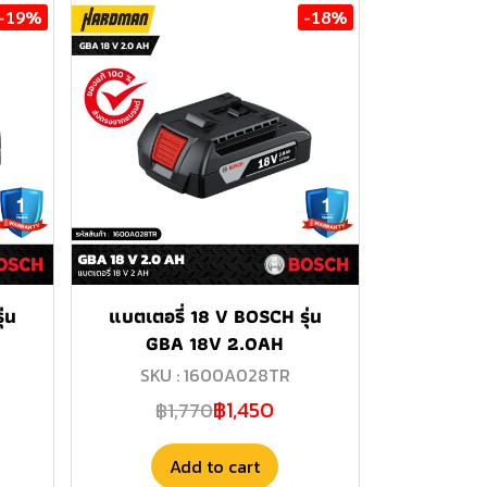
-19%
-18%
่น
แบตเตอรี่ 18 V BOSCH รุ่น
GBA 18V 2.0AH
SKU : 1600A028TR
฿1,450
฿1,770
Add to cart