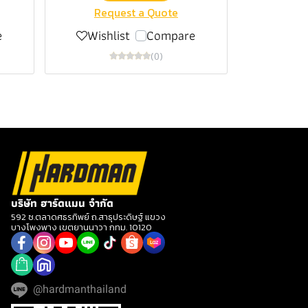
Request a Quote
e
Wishlist
Compare
(0)
บริษัท ฮาร์ดแมน จำกัด
592 ซ.ตลาดศธรทิพย์ ถ.สาธุประดิษฐ์ แขวง
บางโพงพาง เขตยานนาวา กทม. 10120
@hardmanthailand