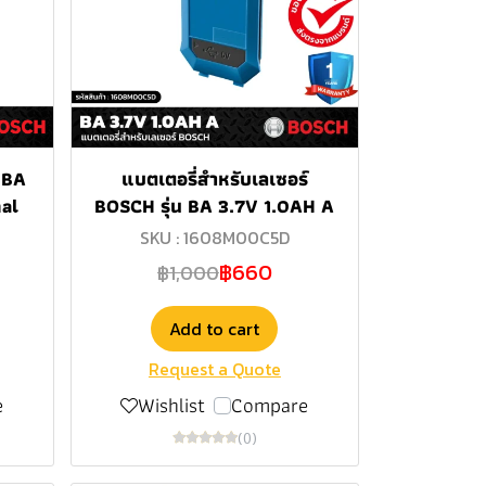
GBA
แบตเตอรี่สำหรับเลเซอร์
al
BOSCH รุ่น BA 3.7V 1.0AH A
SKU : 1608M00C5D
฿660
฿1,000
Add to cart
Request a Quote
e
Wishlist
Compare
(0)