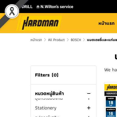
MILWAUKEE COMBO SET
TOYOK Garden hose
แบตเตอรี่เเละแท่นชาร์จ
Earbud Wireless
สว่าน
Knife
Cordless Tapping
M18™ MILWAUKEE
⛾ DRiLL
𖠿 N.Wilton’s service
MILWAUKEE Cordless
TOYOK Garden Hose Reel
Machine
Tool Box And Tool Bag
ลำโพงบลูทูธ
ไขควง
Bottle Opener
สว่านแท่น
Drills
Electric Tapping
หน้าแรก
บ้านและสวน
Flashlight And Spotlight
Impact Driver
Chisels
สว่านไฟฟ้า
ไขควงไร้สาย
MILWAUKEE Cordless
MILWAUKEE Cordless
Machine
เครื่องเชื่อมและอุปกรณ์
พัดลม
สว่านโรตารี
Carpenter Pencil
Cordless Water Pump
สว่านไร้สาย
ไขควงไฟฟ้า
Cordless Impact Driver
Magnetic Drill Press
Hammer Drill/Drivers
หน้าแรก
เชื่อม
All Product
BOSCH
แบตเตอรี่เเละแท่น
เครื่องชงกาแฟ
บล็อก
ปากกาจับชิ้นงานและแค
เครื่องทะลวงท่อตัน
Corded Impact Driver
สว่านโรตารี่ไฟฟ้า
สว่านไร้สาย PUMPKIN
MILWAUKEE Impact
MILWAUKEE Cordless
MILWAUKEE M12™
MILWAUKEE M12™
เครื่องมือดูเเลรถ
ลมป์จับชิ้นงาน
MMA Welder
Drivers
Drill/Drivers
Cordless Magnetic Drill
Cordless Hammer
กล่องเก็บความเย็น
เครื่องเจียร
เครื่องปั่นไฟ
สว่านโรตารี่ไร้สาย
Cordless Ratchet
สว่านไร้สาย HYUNDAI
Drill/Drivers
เครื่องมือช่างยนต์
เทปยาววัดระยะ
TIG Welder
Cordless Jump Starter
Wrench
ปากกาจับชิ้นงาน
MILWAUKEE Cordless
MILWAUKEE M18™
MILWAUKEE M12™
MILWAUKEE M12™
กาต้มน้ำร้อน
เลื่อยจิ๊กซอว์
เครื่องมือเกษตร
เครื่องแกะสลัก
สว่านไร้สาย MAKITA
We ha
Rotary Hammer
Cordless Magnetic Drill
Impact Driver
MILWAUKEE M18™
Cordless Drill/Driver
Chemical & Glue
เครื่องมือวัด
MIG Welder
เครื่องอัดลม / ปั๊มลม
เครื่องชาร์จแบตเตอรี่
บล็อกไฟฟ้า
แคลมป์จับชิ้นงาน
เอฟแคลมป์
เลื่อยชัก
งานระบบประปา
เครื่องเจียรไฟฟ้า
เลื่อยจิ๊กซอว์ไฟฟ้า
Rake
สว่านไร้สาย DEWALT
Filters
(0)
Cordless Hammer
MILWAUKEE Cordless
MILWAUKEE M18™
MILWAUKEE M12™
MILWAUKEE M18™
Storage and Material
ไขควง
Plasma Cutter
เครื่องขัดสีรถยนต์
แม่แรง
Sealant / Adhesive
บล็อกไร้สาย
เสาค้ำยัน
บักเต้า
ปั๊มลมระบบขับตรง
บล็อกไฟฟ้า MAKITA
ปากกาจับชิ้นงาน 3 นิ้ว
ซีแคลมป์
เลื่อยวงเดือน
ห้องน้ำและอุปกรณ์ห้องน้ำ
เครื่องเจียรไร้สาย
เลื่อยจิ๊กซอว์ไร้สาย
เลื่อยชักไฟฟ้า
Shovel
เครื่องล้างท่อไฟฟ้า
สว่านไร้สาย BOSCH
Drill/Drivers
Impact Wrenches
Impact Driver
Cordless Rotary
Cordless Drill/Driver
Handling Equipment
ประแจ
ตู้เชื่อม3ระบบ
สเปรย์หล่อลื่นอเนกประสงค์
Lubricant / Cleaners For
ระดับน้ำ
Screwdriver Squared
ปั๊มลมไร้สาย
Glue Stick
บล็อกไฟฟ้า SUMO
บล็อกไร้สาย BOSCH
ปากกาจับชิ้นงาน 4 นิ้ว
แคลมป์สปริง
เครื่องขัดกระดาษทราย
เครื่องฉีดน้ำเเรงดันสูง
เครื่องเจียรคอยาว คอสั้น
เลื่อยชักไร้สาย
เลื่อยวงเดือนไฟฟ้า
Leaf Blower
ก๊อกบอลสนาม
กุญแจ / ลูกบิดประตู
สว่านไร้สาย NAZA
หมวดหมู่สินค้า
Hammer
MILWAUKEE FUEL™
MILWAUKEE M12™
อุปกรณ์ป้องกัน
Mechanics
Electric Chain Hoist
ค้อน
เครื่องเชื่อมอินเวิร์ทเตอร์
ฟองน้ำล้างรถ
ล้อวัดระยะ
Insulated screwdriver
Socket Wrench
PU FOAM
บล็อกไฟฟ้า DEWALT
บล็อกไร้สาย MAKITA
ปากกาจับชิ้นงาน 5 นิ้ว
ท็อกเกิ้ลแคลมป์
เครื่องมือมัลติทูล
อุปกรณ์ประตูหน้าต่าง
เลื่อยวงเดือนไร้สาย
เครื่องขัดกระดาษทราย
Cordless Hedge
มาตรวัดนํ้า / มิเตอร์น้ำ
ก๊อกน้ำ / ก๊อกอ่างน้ำ
เครื่องฉีดน้ำเเรงดันสูง
Ratchet
MILWAUKEE M18™
Impact Wrenches
Stationery
Manual Winch
Safety Vest
คีม
น้ำยาเช็ดรอยเชื่อม
น้ำยาล้างรถ
ไฟฟ้า
ไม้บรรทัดพับได้
ไขควงปากแฉก
ประแจแหวนเดี่ยว
ค้อนปอนด์
Trimmer
Hot Glue / Glue Gun
บล็อกไร้สาย DEWALT
ปากกาจับชิ้นงาน 6 นิ้ว
แคลมป์ท่อ
Cordless Rotary
กบไสไม้
แปรงทาสี/ลูกกลิ้ง/เกียง
เครื่องมือมัลติทูลไฟฟ้า
มินิบอลวาล์ว
ฝักบัว
อุปกรณ์เสริมเครื่องฉีดน้ำ
กุญเเจ
MILWAUKEE Cordless
MILWAUKEE M18™
MILWAUKEE M12™