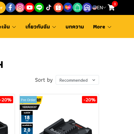
0
er
EN
ะเงิน
เกี่ยวกับฉัน
บทความ
More
H
Sort by
Recommended
-20%
-20%
Pre Order