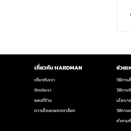
เกี่ยวกับ HARDMAN
ช่วยเ
เกี่ยวกับเรา
วิธีการสั
ติดต่อเรา
วิธีการต
แผนที่ร้าน
นโยบาย
ดาวน์โหลดแคตตาล็อก
วิธีการย
คำถามท