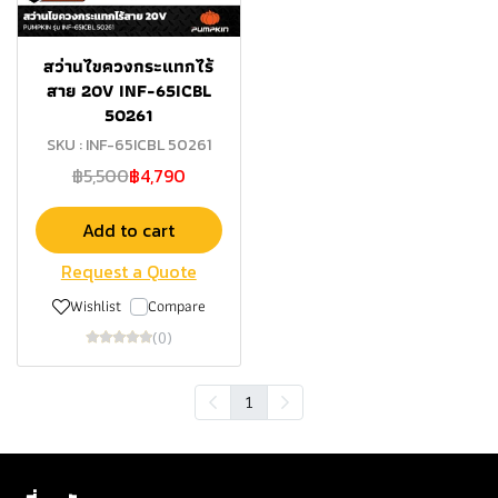
สว่านไขควงกระแทกไร้
สาย 20V INF-65ICBL
50261
SKU : INF-65ICBL 50261
฿5,500
฿4,790
Add to cart
Request a Quote
Wishlist
Compare
(0)
1