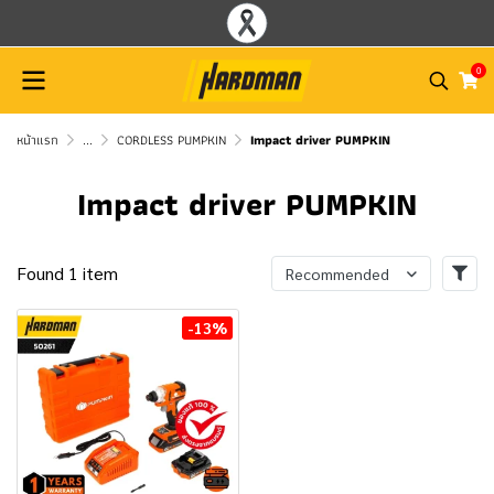
0
หน้าแรก
...
CORDLESS PUMPKIN
Impact driver PUMPKIN
Impact driver PUMPKIN
Found 1 item
Recommended
-13%