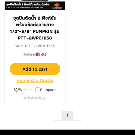
ชุดปืนฉีดน้ำ 2 ฟังก์ชั่น
พร้อมข้อต่อสายยาง
1/2"-5/8" PUMPKIN รุ่น
PTT-2WPC1258
SKU : PTT-2WPC1258
฿200
฿130
Add to cart
Request a Quote
Wishlist
Compare
(0)
1