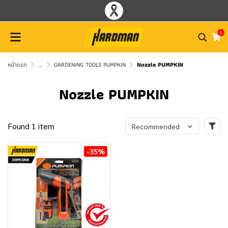
0
หน้าแรก
...
GARDENING TOOLS PUMPKIN
Nozzle PUMPKIN
Nozzle PUMPKIN
Found 1 item
Recommended
-35%