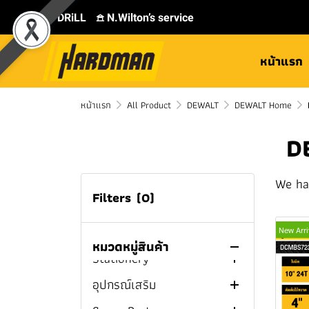
MILWAUKEE Cordless
TOYOK Garden Hose Reel
Machine
Tool Box And Tool Bag
ลำโพงบลูทูธ
ไขควง
Bottle Opener
สว่านแท่น
⛾ DRiLL
𖠿 N.Wilton’s service
Drills
Electric Tapping
บ้านและสวน
Flashlight And Spotlight
Impact Driver
Chisels
สว่านไฟฟ้า
ไขควงไร้สาย
MILWAUKEE Cordless
MILWAUKEE Cordless
Machine
หน้าแรก
เครื่องเชื่อมและอุปกรณ์
พัดลม
สว่านโรตารี
Carpenter Pencil
Cordless Water Pump
สว่านไร้สาย
ไขควงไฟฟ้า
Cordless Impact Driver
Magnetic Drill Press
Hammer Drill/Drivers
เชื่อม
เครื่องชงกาแฟ
บล็อก
ปากกาจับชิ้นงานและแค
เครื่องทะลวงท่อตัน
Corded Impact Driver
สว่านโรตารี่ไฟฟ้า
สว่านไร้สาย PUMPKIN
MILWAUKEE Impact
MILWAUKEE Cordless
MILWAUKEE M12™
MILWAUKEE M12™
หน้าแรก
เครื่องมือดูเเลรถ
ลมป์จับชิ้นงาน
MMA Welder
All Product
DEWALT
DEWALT Home
Drivers
Drill/Drivers
Cordless Magnetic Drill
Cordless Hammer
กล่องเก็บความเย็น
เครื่องเจียร
เครื่องปั่นไฟ
สว่านโรตารี่ไร้สาย
Cordless Ratchet
สว่านไร้สาย HYUNDAI
Drill/Drivers
เครื่องมือช่างยนต์
เทปยาววัดระยะ
TIG Welder
Cordless Jump Starter
Wrench
ปากกาจับชิ้นงาน
D
MILWAUKEE Cordless
MILWAUKEE M18™
MILWAUKEE M12™
MILWAUKEE M12™
กาต้มน้ำร้อน
เลื่อยจิ๊กซอว์
เครื่องมือเกษตร
เครื่องแกะสลัก
สว่านไร้สาย MAKITA
Rotary Hammer
Cordless Magnetic Drill
Impact Driver
MILWAUKEE M18™
Cordless Drill/Driver
Chemical & Glue
เครื่องมือวัด
MIG Welder
เครื่องอัดลม / ปั๊มลม
เครื่องชาร์จแบตเตอรี่
บล็อกไฟฟ้า
แคลมป์จับชิ้นงาน
เอฟแคลมป์
เลื่อยชัก
งานระบบประปา
เครื่องเจียรไฟฟ้า
เลื่อยจิ๊กซอว์ไฟฟ้า
Rake
สว่านไร้สาย DEWALT
Cordless Hammer
We ha
MILWAUKEE Cordless
MILWAUKEE M18™
MILWAUKEE M12™
MILWAUKEE M18™
Storage and Material
ไขควง
Plasma Cutter
เครื่องขัดสีรถยนต์
แม่แรง
Sealant / Adhesive
บล็อกไร้สาย
เสาค้ำยัน
บักเต้า
ปั๊มลมระบบขับตรง
บล็อกไฟฟ้า MAKITA
ปากกาจับชิ้นงาน 3 นิ้ว
ซีแคลมป์
เลื่อยวงเดือน
ห้องน้ำและอุปกรณ์ห้องน้ำ
เครื่องเจียรไร้สาย
เลื่อยจิ๊กซอว์ไร้สาย
เลื่อยชักไฟฟ้า
Shovel
เครื่องล้างท่อไฟฟ้า
สว่านไร้สาย BOSCH
Filters
Drill/Drivers
(0)
Impact Wrenches
Impact Driver
Cordless Rotary
Cordless Drill/Driver
Handling Equipment
ประแจ
ตู้เชื่อม3ระบบ
สเปรย์หล่อลื่นอเนกประสงค์
Lubricant / Cleaners For
ระดับน้ำ
Screwdriver Squared
ปั๊มลมไร้สาย
Glue Stick
บล็อกไฟฟ้า SUMO
บล็อกไร้สาย BOSCH
ปากกาจับชิ้นงาน 4 นิ้ว
แคลมป์สปริง
เครื่องขัดกระดาษทราย
เครื่องฉีดน้ำเเรงดันสูง
เครื่องเจียรคอยาว คอสั้น
เลื่อยชักไร้สาย
เลื่อยวงเดือนไฟฟ้า
Leaf Blower
ก๊อกบอลสนาม
กุญแจ / ลูกบิดประตู
สว่านไร้สาย NAZA
Hammer
MILWAUKEE FUEL™
MILWAUKEE M12™
อุปกรณ์ป้องกัน
Mechanics
Electric Chain Hoist
New Arri
ค้อน
เครื่องเชื่อมอินเวิร์ทเตอร์
ฟองน้ำล้างรถ
ล้อวัดระยะ
Insulated screwdriver
Socket Wrench
PU FOAM
บล็อกไฟฟ้า DEWALT
บล็อกไร้สาย MAKITA
ปากกาจับชิ้นงาน 5 นิ้ว
ท็อกเกิ้ลแคลมป์
เครื่องมือมัลติทูล
อุปกรณ์ประตูหน้าต่าง
เลื่อยวงเดือนไร้สาย
เครื่องขัดกระดาษทราย
Cordless Hedge
มาตรวัดนํ้า / มิเตอร์น้ำ
ก๊อกน้ำ / ก๊อกอ่างน้ำ
เครื่องฉีดน้ำเเรงดันสูง
หมวดหมู่สินค้า
Ratchet
MILWAUKEE M18™
Impact Wrenches
Stationery
Manual Winch
Safety Vest
คีม
น้ำยาเช็ดรอยเชื่อม
น้ำยาล้างรถ
ไฟฟ้า
ไม้บรรทัดพับได้
ไขควงปากแฉก
ประแจแหวนเดี่ยว
ค้อนปอนด์
Trimmer
Hot Glue / Glue Gun
บล็อกไร้สาย DEWALT
ปากกาจับชิ้นงาน 6 นิ้ว
แคลมป์ท่อ
Cordless Rotary
กบไสไม้
แปรงทาสี/ลูกกลิ้ง/เกียง
เครื่องมือมัลติทูลไฟฟ้า
มินิบอลวาล์ว
ฝักบัว
อุปกรณ์เสริมเครื่องฉีดน้ำ
กุญเเจ
MILWAUKEE Cordless
MILWAUKEE M18™
MILWAUKEE M12™
อุปกรณ์เสริม
Jackets
Pen
Hammer
กรรไกร
ผงประสาน
น้ำยาเคลือบเงารถ
เครื่องขัดกระดาษทรายไร้
ตลับเมตร
ไขควงปากแบน
ประแจแหวนคู่
ค้อนช่างไฟฟ้า
Convertible Snap Ring
รถเข็นตัดหญ้า
เเรงดันสูง
Acrylic Sealant
บล็อกไร้สาย PUMPKIN
ปากกาจับชิ้นงาน 8 นิ้ว
แคลมป์เข้ามุม
Angle Grinder
Impact Wrenches
Cordless Ratchet
เลื่อยสายพาน
Light Bulbs & Fixtures
เครื่องมือมัลติทูลไร้สาย
กบไสไม้ไฟฟ้า
บอลวาล์ว
สายฉีดชำระ
ลูกบิดประตู
แปรงทาสี