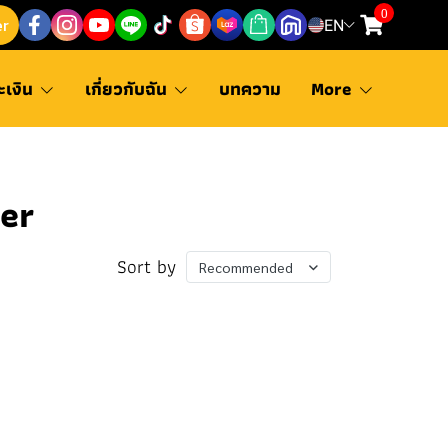
0
er
EN
ะเงิน
เกี่ยวกับฉัน
บทความ
More
er
Sort by
Recommended