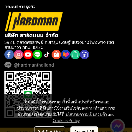
คณะบริหารธุรกิจ
บริษัท ฮาร์ดแมน จำกัด
592 ซ.ตลาดศธรทิพย์ ถ.สาธุประดิษฐ์ แขวงบางโพงพาง เขต
ยานนาวา กทม. 10120
@hardmanthailand
เว็บไซต์นี้มีการใช้งานคุกกี้ เพื่อเพิ่มประสิทธิภาพและ
ประสบการณ์ที่ดีในการใช้งานเว็บไซต์ของท่าน ท่านสามารถ
อ่านรายละเอียดเพิ่มเติมได้ที่
นโยบายความเป็นส่วนตัว
and
Cookies Policy
Set Cookies
Accept All
@2023 Hardman เครื่องมือช่าง เครื่องมือไฟฟ้า ประปา อุปกรณ์ช่าง ครบวงจร. All rights