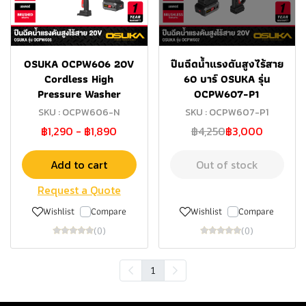
OSUKA OCPW606 20V
ปืนฉีดน้ำแรงดันสูงไร้สาย
Cordless High
60 บาร์ OSUKA รุ่น
Pressure Washer
OCPW607-P1
SKU : OCPW606-N
SKU : OCPW607-P1
฿1,290
-
฿1,890
฿4,250
฿3,000
Add to cart
Out of stock
Request a Quote
Wishlist
Compare
Wishlist
Compare
(0)
(0)
1