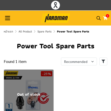
0
หน้าแรก
All Product
Spare Parts
Power Tool Spare Parts
Power Tool Spare Parts
Found 1 item
Recommended
-25%
Out of stock