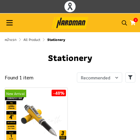
0
หน้าแรก
All Product
Stationery
Stationery
Found 1 item
Recommended
-48%
New Arrival