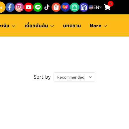
0
er
EN
ะเงิน
เกี่ยวกับฉัน
บทความ
More
Sort by
Recommended