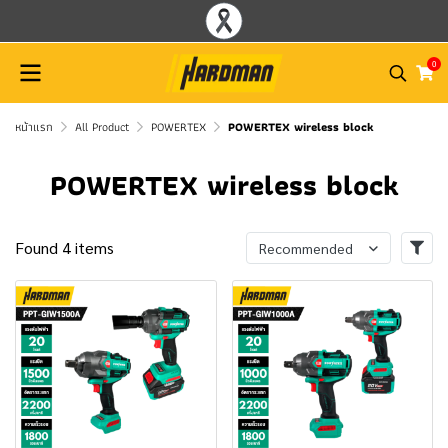
0
หน้าแรก
All Product
POWERTEX
POWERTEX wireless block
POWERTEX wireless block
Found 4 items
Recommended