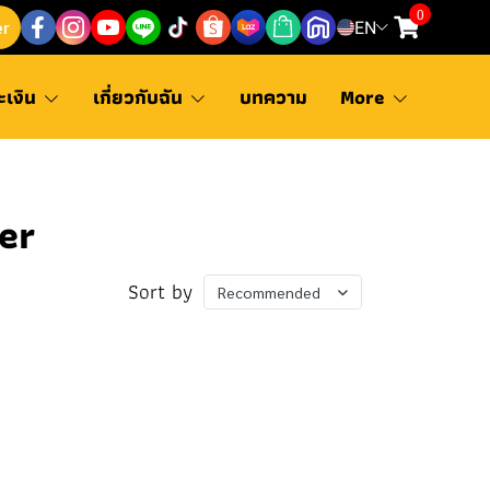
0
er
EN
ะเงิน
เกี่ยวกับฉัน
บทความ
More
er
Sort by
Recommended