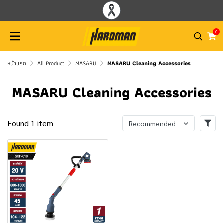
0
หน้าแรก
All Product
MASARU
MASARU Cleaning Accessories
MASARU Cleaning Accessories
Found 1 item
Recommended