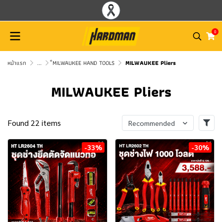
0
หน้าแรก
...
็MILWAUKEE HAND TOOLS
MILWAUKEE Pliers
MILWAUKEE Pliers
Found 22 items
Recommended
-33%
-30%