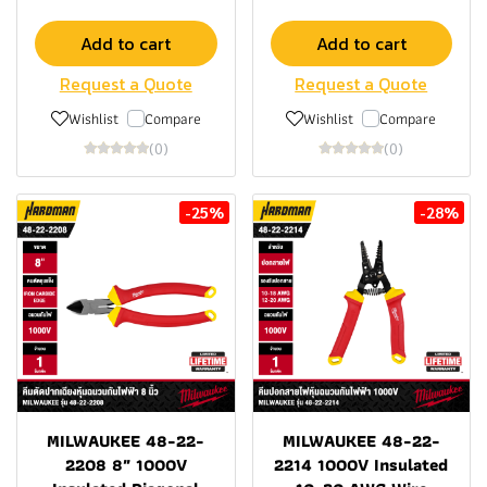
Add to cart
Add to cart
Request a Quote
Request a Quote
Wishlist
Compare
Wishlist
Compare
(0)
(0)
-25%
-28%
MILWAUKEE 48-22-
MILWAUKEE 48-22-
2208 8″ 1000V
2214 1000V Insulated