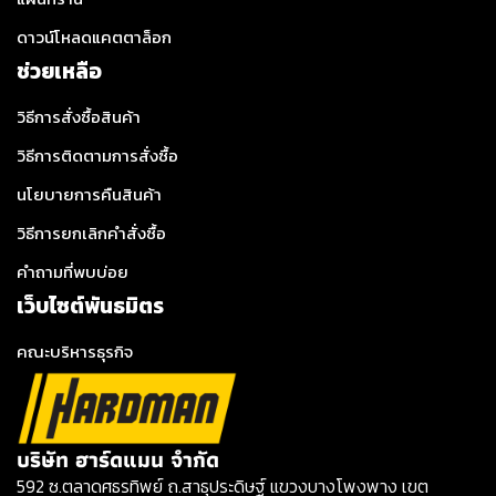
ดาวน์โหลดแคตตาล็อก
ช่วยเหลือ
วิธีการสั่งซื้อสินค้า
วิธีการติดตามการสั่งซื้อ
นโยบายการคืนสินค้า
วิธีการยกเลิกคำสั่งซื้อ
คำถามที่พบบ่อย
เว็บไซต์พันธมิตร
คณะบริหารธุรกิจ
บริษัท ฮาร์ดแมน จำกัด
592 ซ.ตลาดศธรทิพย์ ถ.สาธุประดิษฐ์ แขวงบางโพงพาง เขต