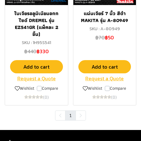
ใบเจียรอลูมิเนียมอกก
แผ่นเจียร์ 7 นิ้ว สีดำ
ไซด์ DREMEL รุ่น
MAKITA รุ่น A-80949
EZ541GR (แพ็คละ 2
SKU : A-80949
ชิ้น)
฿70
฿50
SKU : 1H95S541
฿440
฿330
Add to cart
Add to cart
Request a Quote
Request a Quote
Wishlist
Compare
Wishlist
Compare
(0)
(0)
1