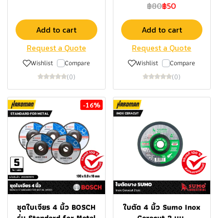
฿80
฿50
Add to cart
Add to cart
Request a Quote
Request a Quote
Wishlist
Compare
Wishlist
Compare
(0)
(0)
-16%
ชุดใบเจียร 4 นิ้ว BOSCH
ใบตัด 4 นิ้ว Sumo Inox
รุ่น Standard for Metal
Ceracut 2 มม.