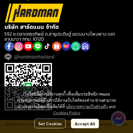
บริษัท ฮาร์ดแมน จำกัด
592 ซ.ตลาดศธรทิพย์ ถ.สาธุประดิษฐ์ แขวงบางโพงพาง เขต
ยานนาวา กทม. 10120
@hardmanthailand
เว็บไซต์นี้มีการใช้งานคุกกี้ เพื่อเพิ่มประสิทธิภาพและ
ประสบการณ์ที่ดีในการใช้งานเว็บไซต์ของท่าน ท่านสามารถ
อ่านรายละเอียดเพิ่มเติมได้ที่
นโยบายความเป็นส่วนตัว
and
Cookies Policy
Set Cookies
Accept All
@2023 Hardman เครื่องมือช่าง เครื่องมือไฟฟ้า ประปา อุปกรณ์ช่าง ครบวงจร. All rights
reserved