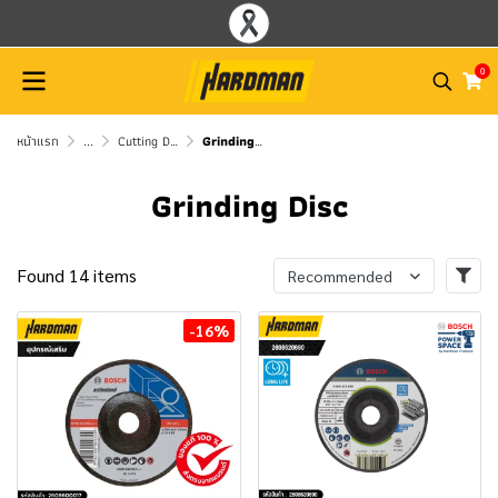
0
หน้าแรก
...
Cutting Disc / Fiber Cutting Disc / Grinding Disc
Grinding Disc
Grinding Disc
Found 14 items
Recommended
-16%