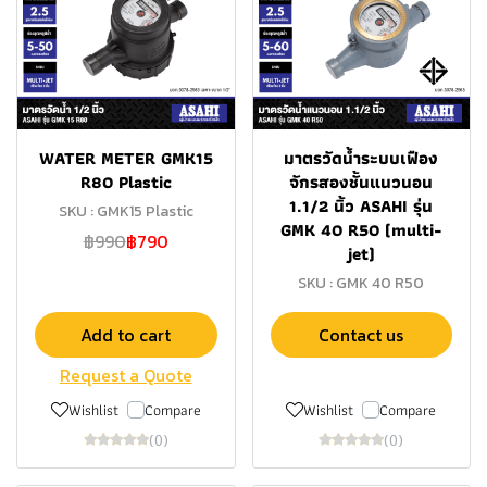
WATER METER GMK15
มาตรวัดนํ้าระบบเฟือง
R80 Plastic
จักรสองชั้นแนวนอน
1.1/2 นิ้ว ASAHI รุ่น
SKU : GMK15 Plastic
GMK 40 R50 (multi-
฿990
฿790
jet)
SKU : GMK 40 R50
Add to cart
Contact us
Request a Quote
Wishlist
Compare
Wishlist
Compare
(0)
(0)