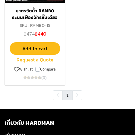
มาตรวัดนํ้า RAMBO
ระบบเฟืองจักรชั้นเดียว
SKU : RAMBO-15
฿474
฿440
Add to cart
Request a Quote
Wishlist
Compare
(0)
1
เกี่ยวกับ HARDMAN