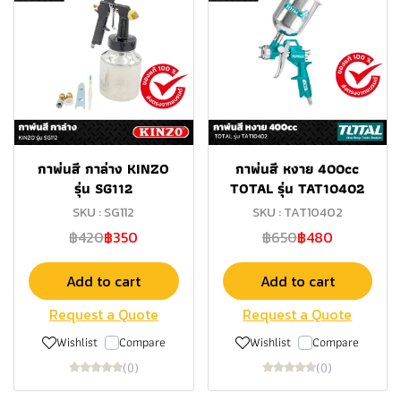
กาพ่นสี กาล่าง KINZO
กาพ่นสี หงาย 400cc
รุ่น SG112
TOTAL รุ่น TAT10402
SKU : SG112
SKU : TAT10402
฿420
฿350
฿650
฿480
Add to cart
Add to cart
Request a Quote
Request a Quote
Wishlist
Compare
Wishlist
Compare
(0)
(0)