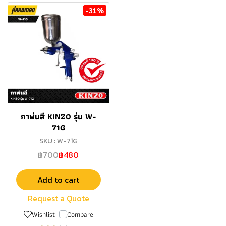
-31%
กาพ่นสี KINZO รุ่น W-
71G
SKU : W-71G
฿700
฿480
Add to cart
Request a Quote
Wishlist
Compare