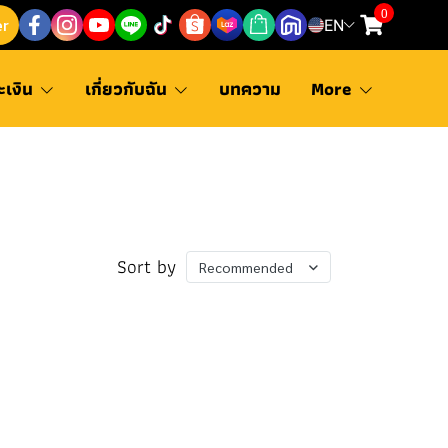
0
er
EN
ะเงิน
เกี่ยวกับฉัน
บทความ
More
Sort by
Recommended