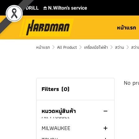
⛾ DRiLL
𖠿 N.Wilton’s service
หน้าแรก
หน้าแรก
All Product
เครื่องมือไฟฟ้า
สว่าน
สว่า
No pr
Filters
(0)
หมวดหมู่สินค้า
All Product
MILWAUKEE