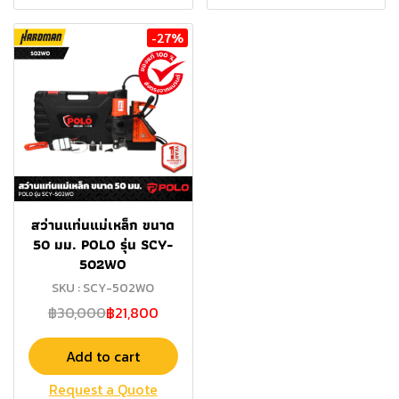
-27%
สว่านแท่นแม่เหล็ก ขนาด
50 มม. POLO รุ่น SCY-
502WO
SKU : SCY-502WO
฿30,000
฿21,800
Add to cart
Request a Quote