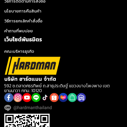
วิธีการติดตามการสั่งซื้อ
นโยบายการคืนสินค้า
วิธีการยกเลิกคำสั่งซื้อ
คำถามที่พบบ่อย
เว็บไซต์พันธมิตร
คณะบริหารธุรกิจ
บริษัท ฮาร์ดแมน จำกัด
592 ซ.ตลาดศธรทิพย์ ถ.สาธุประดิษฐ์ แขวงบางโพงพาง เขต
ยานนาวา กทม. 10120
@hardmanthailand