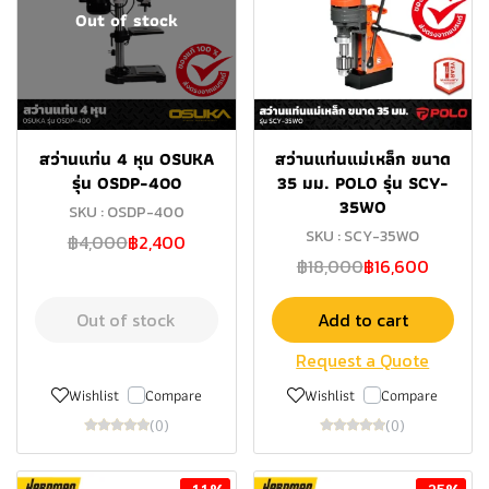
Out of stock
สว่านแท่น 4 หุน OSUKA
สว่านแท่นแม่เหล็ก ขนาด
รุ่น OSDP-400
35 มม. POLO รุ่น SCY-
35WO
SKU : OSDP-400
SKU : SCY-35WO
฿4,000
฿2,400
฿18,000
฿16,600
Out of stock
Add to cart
Request a Quote
Wishlist
Compare
Wishlist
Compare
(0)
(0)
-11%
-25%