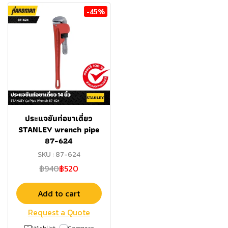
-45%
ประแจขันท่อขาเดี่ยว
STANLEY wrench pipe
87-624
SKU : 87-624
฿940
฿520
Add to cart
Request a Quote