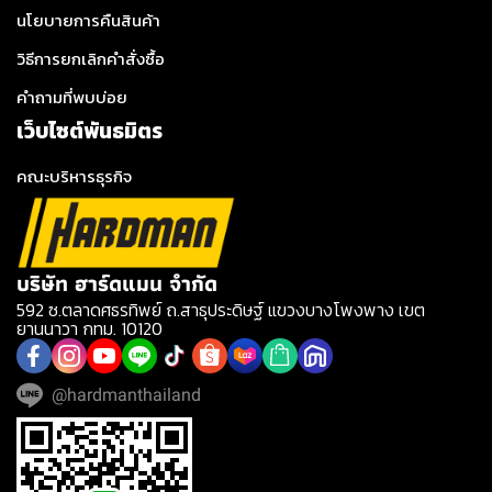
นโยบายการคืนสินค้า
วิธีการยกเลิกคำสั่งซื้อ
คำถามที่พบบ่อย
เว็บไซต์พันธมิตร
คณะบริหารธุรกิจ
บริษัท ฮาร์ดแมน จำกัด
592 ซ.ตลาดศธรทิพย์ ถ.สาธุประดิษฐ์ แขวงบางโพงพาง เขต
ยานนาวา กทม. 10120
@hardmanthailand