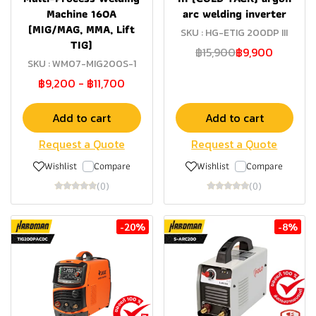
Machine 160A
arc welding inverter
(MIG/MAG, MMA, Lift
SKU : HG-ETIG 200DP III
TIG)
฿15,900
฿9,900
SKU : WM07-MIG200S-1
฿9,200
-
฿11,700
Add to cart
Add to cart
Request a Quote
Request a Quote
Wishlist
Compare
Wishlist
Compare
(0)
(0)
-20%
-8%