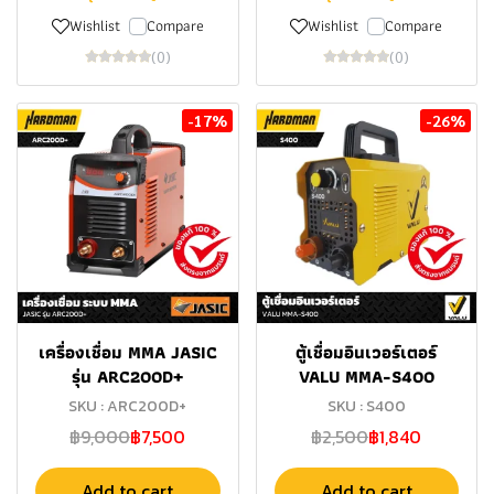
Wishlist
Compare
Wishlist
Compare
(0)
(0)
-17%
-26%
เครื่องเชื่อม MMA JASIC
ตู้เชื่อมอินเวอร์เตอร์
รุ่น ARC200D+
VALU MMA-S400
SKU : ARC200D+
SKU : S400
฿9,000
฿7,500
฿2,500
฿1,840
Add to cart
Add to cart