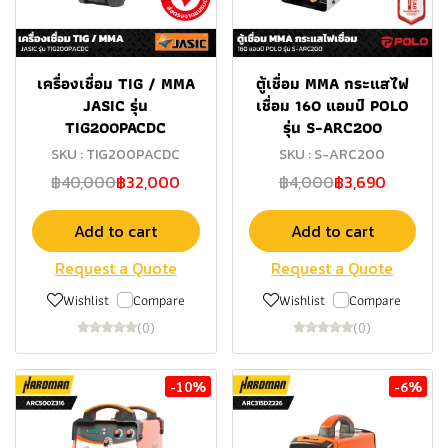
เครื่องเชื่อม TIG / MMA
ตู้เชื่อม MMA กระแสไฟ
JASIC รุ่น
เชื่อม 160 แอมป์ POLO
TIG200PACDC
รุ่น S-ARC200
SKU : TIG200PACDC
SKU : S-ARC200
฿40,000
฿32,000
฿4,000
฿3,690
Add to cart
Add to cart
Request a Quote
Request a Quote
Wishlist
Compare
Wishlist
Compare
(0)
(0)
-10%
-6%