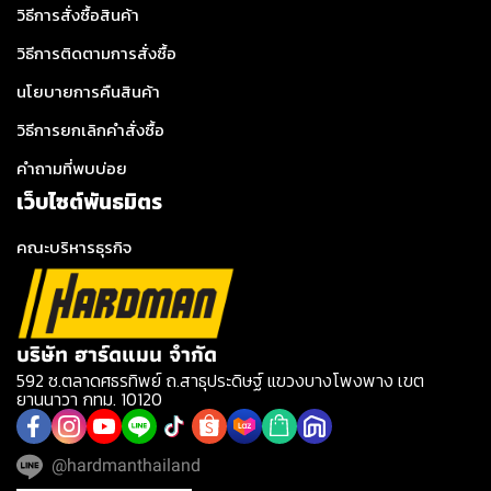
วิธีการสั่งซื้อสินค้า
วิธีการติดตามการสั่งซื้อ
นโยบายการคืนสินค้า
วิธีการยกเลิกคำสั่งซื้อ
คำถามที่พบบ่อย
เว็บไซต์พันธมิตร
คณะบริหารธุรกิจ
บริษัท ฮาร์ดแมน จำกัด
592 ซ.ตลาดศธรทิพย์ ถ.สาธุประดิษฐ์ แขวงบางโพงพาง เขต
ยานนาวา กทม. 10120
@hardmanthailand