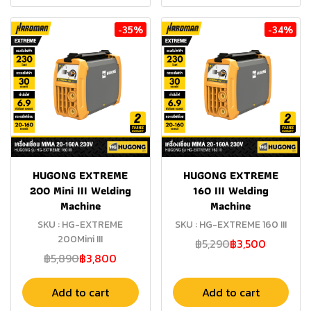
-35%
-34%
HUGONG EXTREME
HUGONG EXTREME
200 Mini III Welding
160 III Welding
Machine
Machine
SKU : HG-EXTREME
SKU : HG-EXTREME 160 III
200Mini III
฿5,290
฿3,500
฿5,890
฿3,800
Add to cart
Add to cart