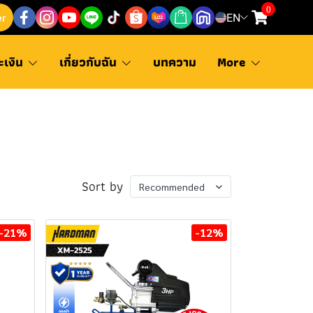
0
er
EN
ะเงิน
เกี่ยวกับฉัน
บทความ
More
Sort by
Recommended
-21%
-12%