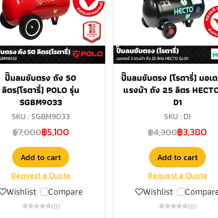
ปั๊มลมขับตรง ถัง 50
ปั๊มลมขับตรง (โรตารี่) มอเต
ลิตร(โรตารี่) POLO รุ่น
แรงม้า ถัง 25 ลิตร HECTO 
SGBM9033
D1
SKU : SGBM9033
SKU : D1
฿5,100
฿3,380
฿7,000
฿4,300
Add to cart
Add to cart
Request a Quote
Request a Quote
Wishlist
Compare
Wishlist
Compar
(0)
(0)