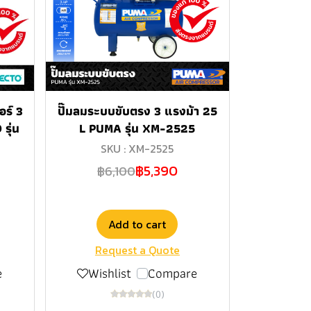
อร์ 3
ปั๊มลมระบบขับตรง 3 แรงม้า 25
รุ่น
L PUMA รุ่น XM-2525
SKU : XM-2525
฿5,390
฿6,100
Add to cart
Request a Quote
e
Wishlist
Compare
(0)