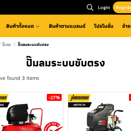
Login
Regist
สินค้าทั้งหมด
สินค้าตามแบรนด์
โปรโมชั่น
ชำร
/ ปั๊มลม
ปั๊มลมระบบขับตรง
ปั๊มลมระบบขับตรง
ve found 3 items
-27%