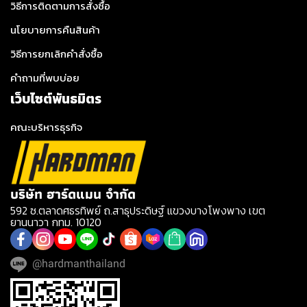
วิธีการติดตามการสั่งซื้อ
นโยบายการคืนสินค้า
วิธีการยกเลิกคำสั่งซื้อ
คำถามที่พบบ่อย
เว็บไซต์พันธมิตร
คณะบริหารธุรกิจ
บริษัท ฮาร์ดแมน จำกัด
592 ซ.ตลาดศธรทิพย์ ถ.สาธุประดิษฐ์ แขวงบางโพงพาง เขต
ยานนาวา กทม. 10120
@hardmanthailand