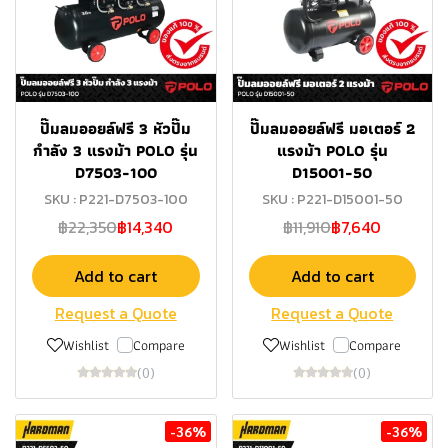
ปั๊มลมออยล์ฟรี 3 หัวปั๊ม
ปั๊มลมออยล์ฟรี มอเตอร์ 2
กำลัง 3 แรงม้า POLO รุ่น
แรงม้า POLO รุ่น
D7503-100
D15001-50
SKU : P221-D7503-100
SKU : P221-D15001-50
฿22,350
฿14,340
฿11,910
฿7,640
Add to cart
Add to cart
Request a Quote
Request a Quote
Wishlist
Compare
Wishlist
Compare
(0)
(0)
-36%
-36%