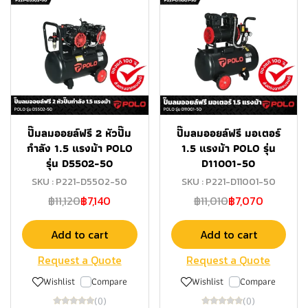
ปั๊มลมออยล์ฟรี 2 หัวปั๊ม
ปั๊มลมออยล์ฟรี มอเตอร์
กำลัง 1.5 แรงม้า POLO
1.5 แรงม้า POLO รุ่น
รุ่น D5502-50
D11001-50
SKU : P221-D5502-50
SKU : P221-D11001-50
฿11,120
฿7,140
฿11,010
฿7,070
Add to cart
Add to cart
Request a Quote
Request a Quote
Wishlist
Compare
Wishlist
Compare
(0)
(0)