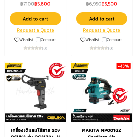
฿7,100
฿5,600
฿6,950
฿5,500
Add to cart
Add to cart
Request a Quote
Request a Quote
Wishlist
Compare
Wishlist
Compare
(0)
(0)
-43%
เครื่องเติมลมไร้สาย 20v
MAKITA MP001GZ
OSUKA รุ่น OCAI786-N
Cordless Air