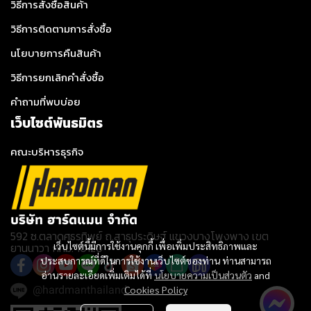
วิธีการสั่งซื้อสินค้า
วิธีการติดตามการสั่งซื้อ
นโยบายการคืนสินค้า
วิธีการยกเลิกคำสั่งซื้อ
คำถามที่พบบ่อย
เว็บไซต์พันธมิตร
คณะบริหารธุรกิจ
บริษัท ฮาร์ดแมน จำกัด
592 ซ.ตลาดศธรทิพย์ ถ.สาธุประดิษฐ์ แขวงบางโพงพาง เขต
ยานนาวา กทม. 10120
เว็บไซต์นี้มีการใช้งานคุกกี้ เพื่อเพิ่มประสิทธิภาพและ
ประสบการณ์ที่ดีในการใช้งานเว็บไซต์ของท่าน ท่านสามารถ
อ่านรายละเอียดเพิ่มเติมได้ที่
นโยบายความเป็นส่วนตัว
and
@hardmanthailand
Cookies Policy