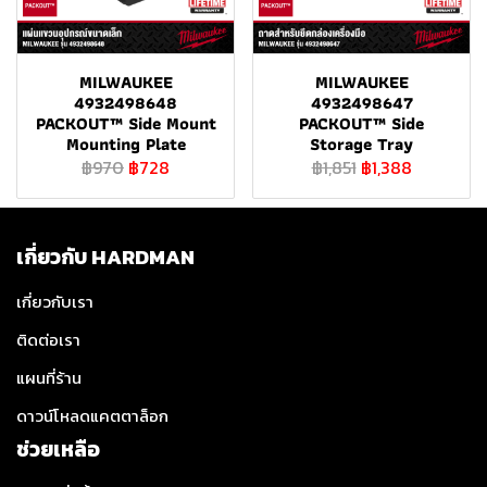
MILWAUKEE
MILWAUKEE
4932498648
4932498647
PACKOUT™ Side Mount
PACKOUT™ Side
Mounting Plate
Storage Tray
฿970
฿728
฿1,851
฿1,388
เกี่ยวกับ HARDMAN
เกี่ยวกับเรา
ติดต่อเรา
แผนที่ร้าน
ดาวน์โหลดแคตตาล็อก
ช่วยเหลือ