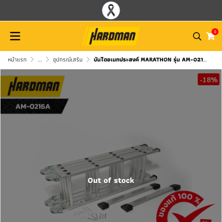
0
หน้าแรก
...
อุปกรณ์เสริม
บันไดอเนกประสงค์ MARATHON รุ่น AM-0216A
-18%
Out of stock