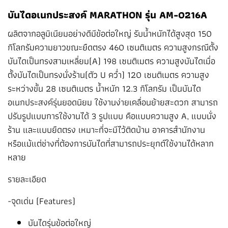
บันไดอเนกประสงค์ MARATHON รุ่น AM-0216A
ผลิตจากอลูมิเนียมอย่างดีมีข้อต่อใหญ่ รับน้ำหนักได้สูงสุด 150
กิโลกรัมความยาวขณะยืดตรง 460 เซนติเมตร ความสูงกรณีตั้ง
บันไดเป็นทรงสามเหลี่ยม(A) 198 เซนติเมตร ความสูงบันไดเมื่อ
ตั้งบันไดเป็นทรงนั่งร้าน(ตัว U คว่ำ) 120 เซนติเมตร ความสูง
ระหว่างขั้น 28 เซนติเมตร น้ำหนัก 12.3 กิโลกรัม เป็นบันได
อเนกประสงค์รุ่นยอดนิยม ใช้งานง่ายเคลื่อนย้ายสะดวก สามารถ
ปรับรูปแบบการใช้งานได้ 3 รูปแบบ คือแบบความสูง A, แบบนั่ง
ร้าน และแบบยืดตรง เหมาะที่จะมีไว้ติดบ้าน อาคารสำนักงาน
หรือแม้แต่ช่างที่ต้องการบันไดที่สามารถประยุกต์ใช้งานได้หลาก
หลาย
รายละเอียด
-จุดเด่น (Features)
บันไดรุ่นข้อต่อใหญ่