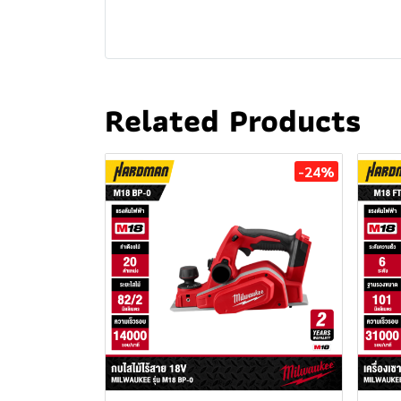
Related Products
-24%