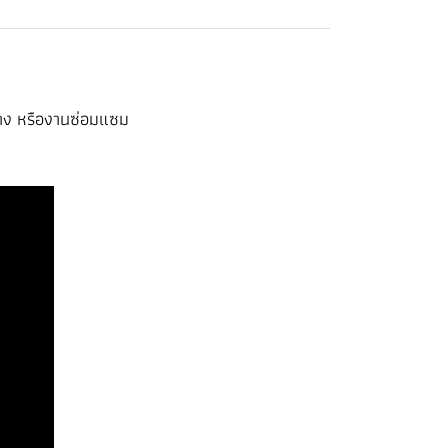
ร้าง หรืองานซ่อมแซม