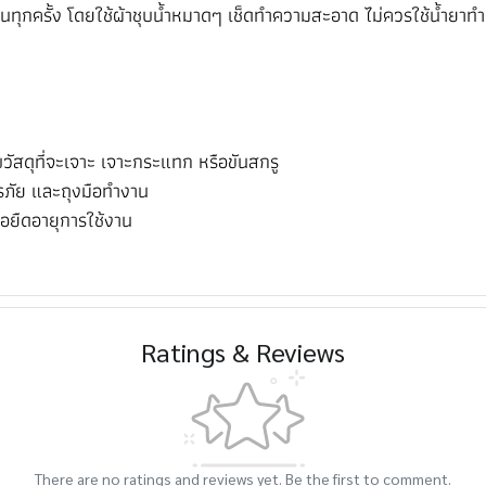
กครั้ง โดยใช้ผ้าชุบน้ำหมาดๆ เช็ดทำความสะอาด ไม่ควรใช้น้ำยาทำคว
ัสดุที่จะเจาะ เจาะกระแทก หรือขันสกรู
รภัย และถุงมือทำงาน
อยืดอายุการใช้งาน
Ratings & Reviews
There are no ratings and reviews yet. Be the first to comment.