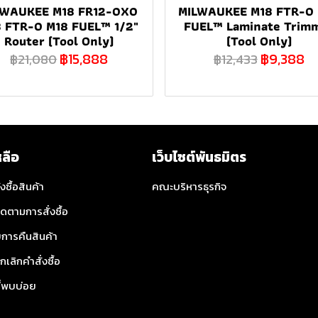
LWAUKEE M18 FR12-0X0
MILWAUKEE M18 FTR-0
 FTR-0 M18 FUEL™ 1/2"
FUEL™ Laminate Trim
Router (Tool Only)
(Tool Only)
฿15,888
฿9,388
฿21,080
฿12,433
หลือ
เว็บไซต์พันธมิตร
่งซื้อสินค้า
คณะบริหารธุรกิจ
ิดตามการสั่งซื้อ
การคืนสินค้า
กเลิกคำสั่งซื้อ
ี่พบบ่อย