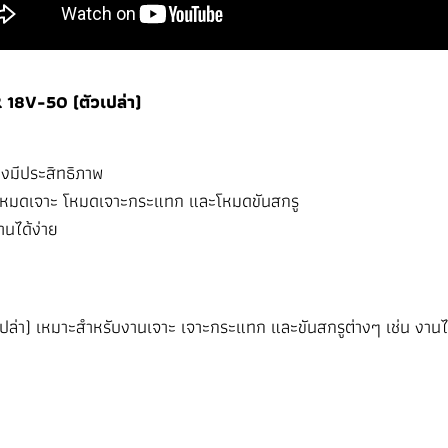
 18V-50 (ตัวเปล่า)
างมีประสิทธิภาพ
่ โหมดเจาะ โหมดเจาะกระแทก และโหมดขันสกรู
านได้ง่าย
ปล่า) เหมาะสำหรับงานเจาะ เจาะกระแทก และขันสกรูต่างๆ เช่น งานไ