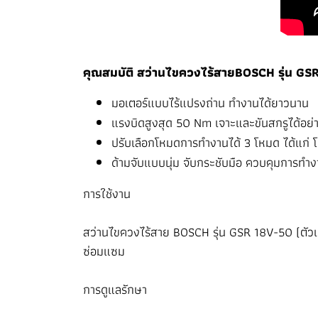
คุณสมบัติ สว่านไขควงไร้สายBOSCH รุ่น GSR
มอเตอร์แบบไร้แปรงถ่าน ทำงานได้ยาวนาน
แรงบิดสูงสุด 50 Nm เจาะและขันสกรูได้อย่
ปรับเลือกโหมดการทำงานได้ 3 โหมด ได้แก
ด้ามจับแบบนุ่ม จับกระชับมือ ควบคุมการทำง
การใช้งาน
สว่านไขควงไร้สาย BOSCH รุ่น GSR 18V-50 (ตัวเ
ซ่อมแซม
การดูแลรักษา