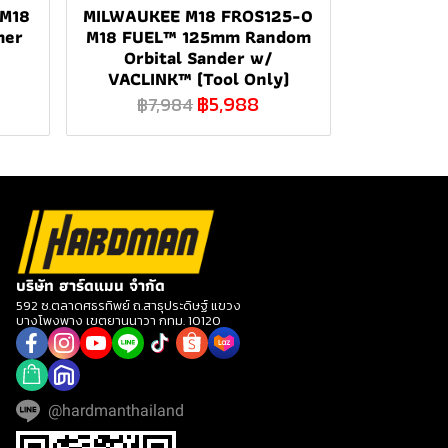
 M18
MILWAUKEE M18 FROS125-0
mer
M18 FUEL™ 125mm Random
Orbital Sander w/
VACLINK™ (Tool Only)
฿5,988
฿7,984
บริษัท ฮาร์ดแมน จำกัด
592 ซ.ตลาดศธรทิพย์ ถ.สาธุประดิษฐ์ แขวง
บางโพงพาง เขตยานนาวา กทม. 10120
@hardmanthailand