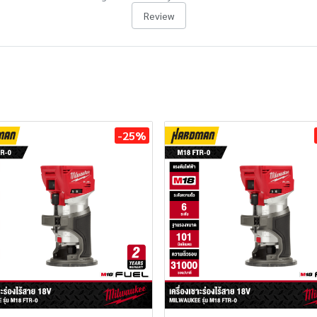
Review
-25%