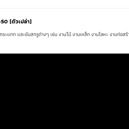
0 (ตัวเปล่า)
จาะกระแทก และขันสกรูต่างๆ เช่น งานไม้ งานเหล็ก งานโลหะ งานก่อส