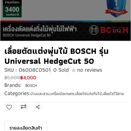
1/12
เลื่อยตัดแต่งพุ่มไม้ BOSCH รุ่น
Universal HedgeCut 50
SKU : 06008C0501
0 Sold
no reviews
฿5,000
฿4,000
Brands:
BOSCH
Categories:
บ้านและสวน
,
เครื่องมือเกษตร
,
เลื่อยโซ่แต่งกิ่งไม้
,
เลื่อยโซ่ไร้สาย
Share
รายละเอียดสินค้า