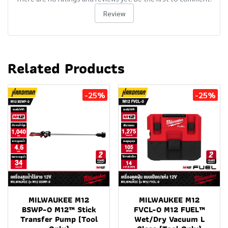
Review
Related Products
-25%
-25%
MILWAUKEE M12
MILWAUKEE M12
BSWP-0 M12™ Stick
FVCL-0 M12 FUEL™
Transfer Pump (Tool
Wet/Dry Vacuum L