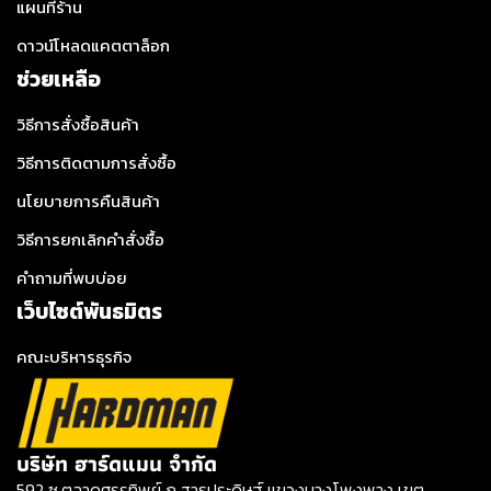
แผนที่ร้าน
ดาวน์โหลดแคตตาล็อก
ช่วยเหลือ
วิธีการสั่งซื้อสินค้า
วิธีการติดตามการสั่งซื้อ
นโยบายการคืนสินค้า
วิธีการยกเลิกคำสั่งซื้อ
คำถามที่พบบ่อย
เว็บไซต์พันธมิตร
คณะบริหารธุรกิจ
บริษัท ฮาร์ดแมน จำกัด
592 ซ.ตลาดศธรทิพย์ ถ.สาธุประดิษฐ์ แขวงบางโพงพาง เขต