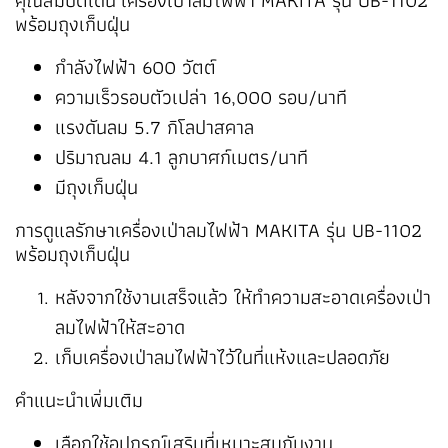
พร้อมถุงเก็บฝุ่น
กำลังไฟฟ้า 600 วัตต์
ความเร็วรอบตัวเปล่า 16,000 รอบ/นาที
แรงดันลม 5.7 กิโลปาสคาล
ปริมาณลม 4.1 ลูกบาศก์เมตร/นาที
มีถุงเก็บฝุ่น
การดูแลรักษาเครื่องเป่าลมไฟฟ้า MAKITA รุ่น UB-1102
พร้อมถุงเก็บฝุ่น
หลังจากใช้งานเสร็จแล้ว ให้ทำความสะอาดเครื่องเป่า
ลมไฟฟ้าให้สะอาด
เก็บเครื่องเป่าลมไฟฟ้าไว้ในที่แห้งและปลอดภัย
คำแนะนำเพิ่มเติม
เลือกใช้อุปกรณ์เสริมที่เหมาะสมกับงาน