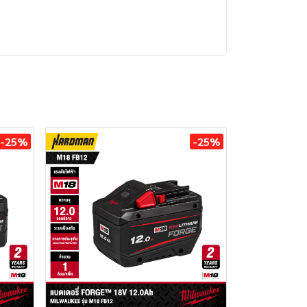
-25%
-25%