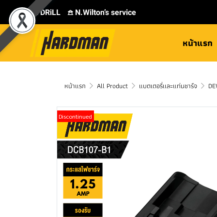
⛾ DRiLL
𖠿 N.Wilton’s service
หน้าแรก
หน้าแรก
All Product
แบตเตอรี่เเละแท่นชาร์จ
DE
Discontinued