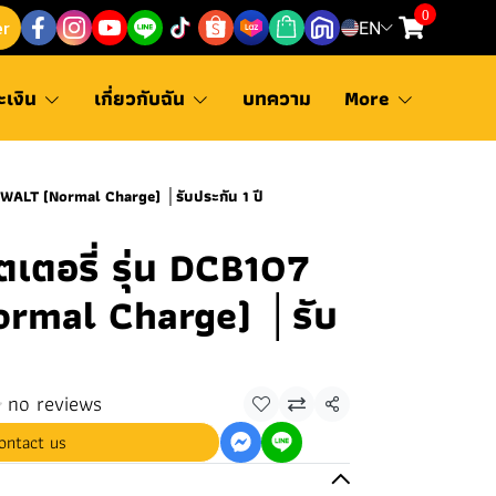
0
er
EN
ะเงิน
เกี่ยวกับฉัน
บทความ
More
EWALT (Normal Charge) │รับประกัน 1 ปี
เตอรี่ รุ่น DCB107
rmal Charge) │รับ
no reviews
Share
ontact us