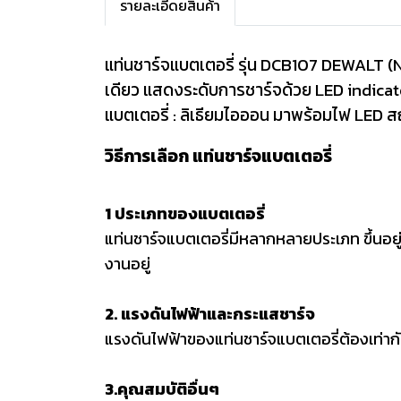
รายละเอีดยสินค้า
แท่นชาร์จแบตเตอรี่ รุ่น DCB107 DEWALT (N
เดียว แสดงระดับการชาร์จด้วย LED indica
แบตเตอรี่ : ลิเธียมไอออน มาพร้อมไฟ LED ส
วิธีการเลือก แท่นชาร์จแบตเตอรี่
1 ประเภทของแบตเตอรี่
แท่นชาร์จแบตเตอรี่มีหลากหลายประเภท ขึ้นอยู่ก
งานอยู่
2. แรงดันไฟฟ้าและกระแสชาร์จ
แรงดันไฟฟ้าของแท่นชาร์จแบตเตอรี่ต้องเท่าก
3.คุณสมบัติอื่นๆ