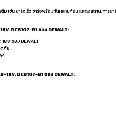
เติม เช่น ชาร์จเร็ว ชาร์จพร้อมกันหลายก้อน แสดงสถานะการชาร์จ 
.8-18V. DCB107-B1 ของ DEWALT:
และ 18V ของ DEWALT
อดภัย
รี่
 10.8-18V. DCB107-B1 ของ DEWALT: