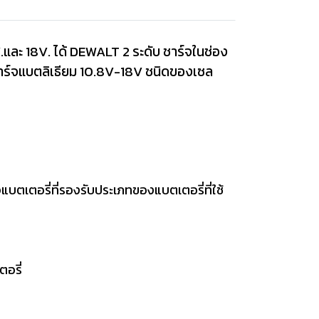
.และ 18V. ได้ DEWALT 2 ระดับ ชาร์จในช่อง
ชาร์จแบตลิเธียม 10.8V-18V ชนิดของเซล
จแบตเตอรี่ที่รองรับประเภทของแบตเตอรี่ที่ใช้
อรี่