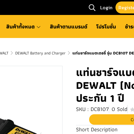
Login
Regist
สินค้าทั้งหมด
สินค้าตามแบรนด์
โปรโมชั่น
ชำร
WALT
DEWALT Battery and Charger
แท่นชาร์จแบตเตอรี่ รุ่น DCB107 D
แท่นชาร์จแบต
DEWALT (No
ประกัน 1 ปี
SKU : DCB107
0 Sold
C
Short Description