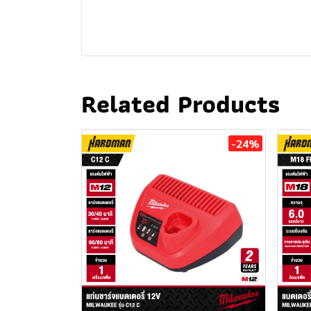
Related Products
-24%