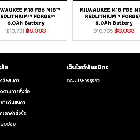
LWAUKEE M18 FB6 M18™
MILWAUKEE M18 FB8 M
REDLITHIUM™ FORGE™
REDLITHIUM™ FORGE
6.0Ah Battery
8.0Ah Battery
฿8,088
฿8,088
฿10,731
฿10,785
หลือ
เว็บไซต์พันธมิตร
่งซื้อสินค้า
คณะบริหารธุรกิจ
ิดตามการสั่งซื้อ
การคืนสินค้า
กเลิกคำสั่งซื้อ
ี่พบบ่อย