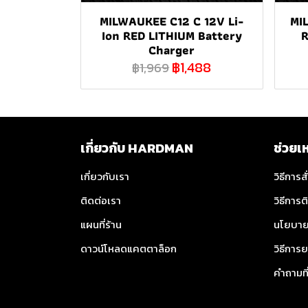
MILWAUKEE C12 C 12V Li-
MI
Ion RED LITHIUM Battery
Charger
฿1,488
฿1,969
เกี่ยวกับ HARDMAN
ช่วยเ
เกี่ยวกับเรา
วิธีการสั
ติดต่อเรา
วิธีการต
แผนที่ร้าน
นโยบาย
ดาวน์โหลดแคตตาล็อก
วิธีการย
คำถามท