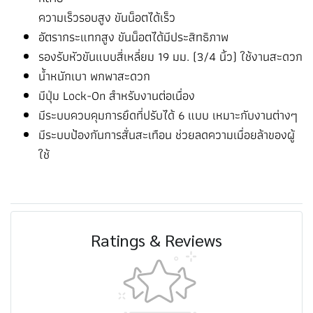
ความเร็วรอบสูง ขันน็อตได้เร็ว
อัตรากระแทกสูง ขันน็อตได้มีประสิทธิภาพ
รองรับหัวขันแบบสี่เหลี่ยม 19 มม. (3/4 นิ้ว) ใช้งานสะดวก
น้ำหนักเบา พกพาสะดวก
มีปุ่ม Lock-On สำหรับงานต่อเนื่อง
มีระบบควบคุมการยึดที่ปรับได้ 6 แบบ เหมาะกับงานต่างๆ
มีระบบป้องกันการสั่นสะเทือน ช่วยลดความเมื่อยล้าของผู้
ใช้
Ratings & Reviews