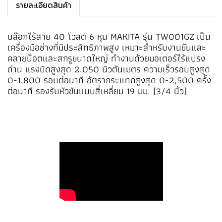
รายละเอียดสินค้า
บล๊อกไร้สาย 40 โวลต์ 6 หุน MAKITA รุ่น TW001GZ เป็น
เครื่องมือช่างที่มีประสิทธิภาพสูง เหมาะสำหรับงานขันและ
คลายน็อตและสกรูขนาดใหญ่ ทำงานด้วยมอเตอร์ไร้แปรง
ถ่าน แรงบิดสูงสุด 2,050 นิวตันเมตร ความเร็วรอบสูงสุด
0-1,800 รอบต่อนาที อัตรากระแทกสูงสุด 0-2,500 ครั้ง
ต่อนาที รองรับหัวขันแบบสี่เหลี่ยม 19 มม. (3/4 นิ้ว)