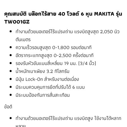
คุณสมบัติ บล๊อกไร้สาย 40 โวลต์ 6 หุน MAKITA รุ่น
TW001GZ
ทำงานด้วยมอเตอร์ไร้แปรงถ่าน แรงบิดสูงสุด 2,050 นิว
ตันเมตร
ความเร็วรอบสูงสุด 0-1,800 รอบต่อนาที
อัตรากระแทกสูงสุด 0-2,500 ครั้งต่อนาที
รองรับหัวขันแบบสี่เหลี่ยม 19 มม. (3/4 นิ้ว)
น้ำหนักเบาเพียง 3.2 กิโลกรัม
มีปุ่ม Lock-On สำหรับงานต่อเนื่อง
มีระบบควบคุมการยึดที่ปรับได้ 6 แบบ
มีระบบป้องกันการสั่นสะเทือน
ข้อดี
ทำงานด้วยมอเตอร์ไร้แปรงถ่าน แรงบิดสูง ใช้งานได้หลาก
หลาย