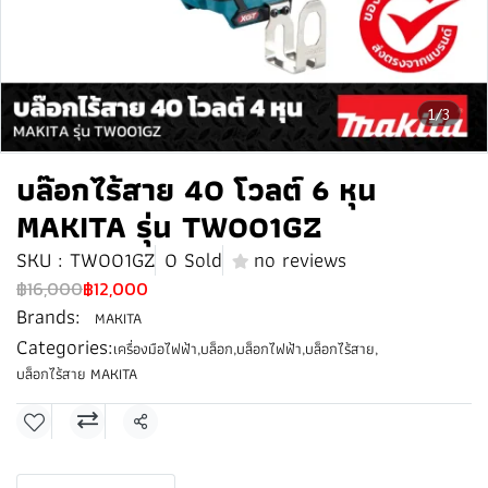
1/3
บล๊อกไร้สาย 40 โวลต์ 6 หุน
MAKITA รุ่น TW001GZ
SKU : TW001GZ
0 Sold
no reviews
฿16,000
฿12,000
Brands:
MAKITA
Categories:
เครื่องมือไฟฟ้า
,
บล็อก
,
บล็อกไฟฟ้า
,
บล็อกไร้สาย
,
บล็อกไร้สาย MAKITA
Share