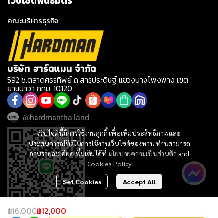
เว็บไซต์พันธมิตร
คณะบริหารธุรกิจ
บริษัท ฮาร์ดแมน จำกัด
592 ซ.ตลาดศธรทิพย์ ถ.สาธุประดิษฐ์ แขวงบางโพงพาง เขต
ยานนาวา กทม. 10120
@hardmanthailand
เว็บไซต์นี้มีการใช้งานคุกกี้ เพื่อเพิ่มประสิทธิภาพและ
ประสบการณ์ที่ดีในการใช้งานเว็บไซต์ของท่าน ท่านสามารถ
อ่านรายละเอียดเพิ่มเติมได้ที่
นโยบายความเป็นส่วนตัว
and
Cookies Policy
Set Cookies
Accept All
฿16,000
฿12,000