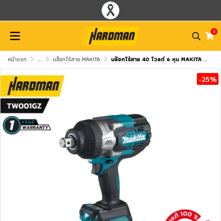
0
หน้าแรก
...
บล็อกไร้สาย MAKITA
บล๊อกไร้สาย 40 โวลต์ 6 หุน MAKITA รุ่น TW001GZ
-25%