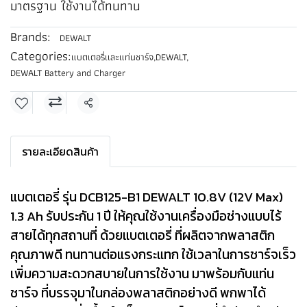
มาตรฐาน ใช้งานได้ทนทาน
Brands:
DEWALT
Categories:
แบตเตอรี่เเละแท่นชาร์จ
,
DEWALT
,
DEWALT Battery and Charger
Share
รายละเอียดสินค้า
แบตเตอรี่ รุ่น DCB125-B1 DEWALT 10.8V (12V Max)
1.3 Ah รับประกัน 1 ปี ให้คุณใช้งานเครื่องมือช่างแบบไร้
สายได้ทุกสถานที่ ด้วยแบตเตอรี่ ที่ผลิตจากพลาสติก
คุณภาพดี ทนทานต่อแรงกระแทก ใช้เวลาในการชาร์จเร็ว
เพิ่มความสะดวกสบายในการใช้งาน มาพร้อมกับแท่น
ชาร์จ ที่บรรจุมาในกล่องพลาสติกอย่างดี พกพาได้