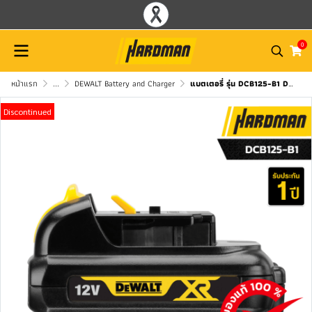
0
หน้าแรก
...
DEWALT Battery and Charger
แบตเตอรี่ รุ่น DCB125-B1 DEWALT 10.8V (12V Max) 1.3 Ah │รับประกัน 1 ปี
Discontinued