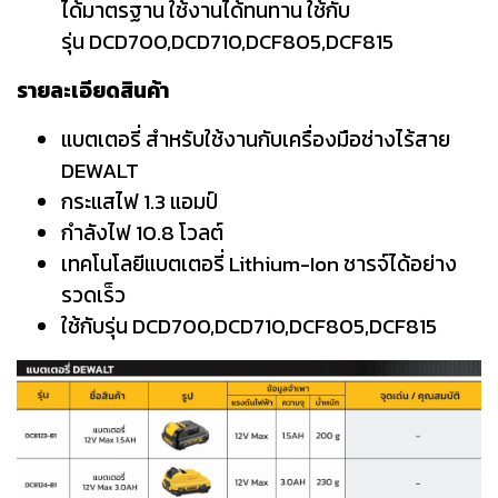
ได้มาตรฐาน ใช้งานได้ทนทาน ใช้กับ
รุ่น
DCD700,DCD710,DCF805,DCF815
รายละเอียดสินค้า
แบตเตอรี่ สำหรับใช้งานกับเครื่องมือช่างไร้สาย
DEWALT
กระแสไฟ 1.3 แอมป์
กำลังไฟ 10.8 โวลต์
เทคโนโลยีแบตเตอรี่ Lithium-Ion ชารจ์ได้อย่าง
รวดเร็ว
ใช้กับรุ่น DCD700,DCD710,DCF805,DCF815