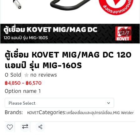
1/7
ตู้เชื่อม KOVET MIG/MAG DC 120
แอมป์ รุ่น MIG-160S
0 Sold
no reviews
฿4,850
-
฿6,570
Option name 1
Please Select
Brands:
Categories:
KOVET
เครื่องเชื่อมและอุปกรณ์เชื่อม
,
MIG Welder
Share