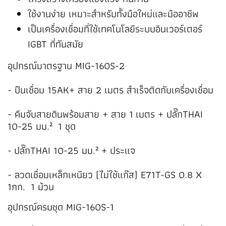
ใช้งานง่าย เหมาะสำหรับทั้งมือใหม่และมืออาชีพ
เป็นเครื่องเชื่อมที่ใช้เทคโนโลยีระบบอินเวอร์เตอร์
IGBT ที่ทันสมัย
อุปกรณ์มาตรฐาน MIG-160S-2
- ปืนเชื่อม 15AK+ สาย 2 เมตร สำเร็จติดกับเครื่องเชื่อม
- คีมจับสายดินพร้อมสาย + สาย 1 เมตร + ปลั๊กTHAI
10-25 มม.² 1 ชุด
- ปลั๊กTHAI 10-25 มม.² + ประแจ
- ลวดเชื่อมเหล็กเหนียว (ไม่ใช้แก๊ส) E71T-GS 0.8 X
1กก. 1 ม้วน
อุปกรณ์ครบชุด MIG-160S-1