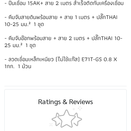
- ปืนเชื่อม 15AK+ สาย 2 เมตร สำเร็จติดกับเครื่องเชื่อม
- คีมจับสายดินพร้อมสาย + สาย 1 เมตร + ปลั๊กTHAI
10-25 มม.² 1 ชุด
- คีมจับอ๊อกพร้อมสาย + สาย 2 เมตร + ปลั๊กTHAI 10-
25 มม.² 1 ชุด
- ลวดเชื่อมเหล็กเหนียว (ไม่ใช้แก๊ส) E71T-GS 0.8 X
1กก. 1 ม้วน
Ratings & Reviews