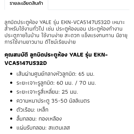
รายละเอียดสินค้า
ลูกบิดประตูห้อง YALE รุ่น EKN-VCA5147US32D เหมาะ
สำหรับใช้งานทั่วไป เช่น ประตูห้องนอน ประตูห้องทำงาน
ประตูภายในบ้าน ใช้งานง่าย สะดวก แข็งแรงทนทาน มีอายุ
การใช้งานยาวนาน ดีไซน์เรียบง่าย
คุณสมบัติ ลูกบิดประตูห้อง YALE รุ่น EKN-
VCA5147US32D
เส้นผ่านศูนย์กลางหัวลูกบิด: 65 มม.
ระยะเจาะรูลูกบิด: 60 มม. / 70 มม.
ระยะเจาะรูสี่เหลี่ยม: 25 มม.
ความหนาประตู 35-50 มิลลิเมตร
ตัวเรือน: เหล็ก
ลิ้นกลอน: ทองเหลือง
แผ่นรับกลอน: สแตนเลส