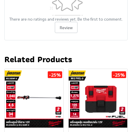
There are no ratings and reviews yet. Be the first to comment.
Review
Related Products
-25%
-25%