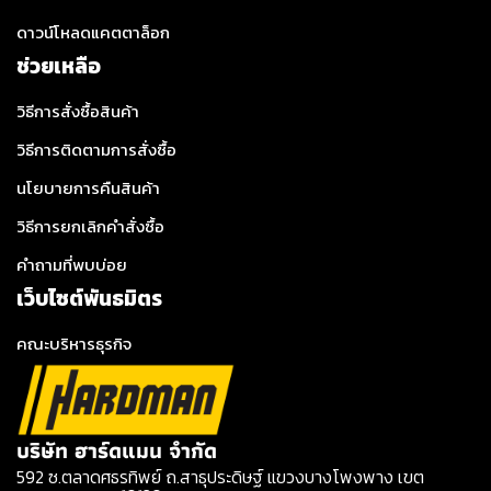
ดาวน์โหลดแคตตาล็อก
ช่วยเหลือ
วิธีการสั่งซื้อสินค้า
วิธีการติดตามการสั่งซื้อ
นโยบายการคืนสินค้า
วิธีการยกเลิกคำสั่งซื้อ
คำถามที่พบบ่อย
เว็บไซต์พันธมิตร
คณะบริหารธุรกิจ
บริษัท ฮาร์ดแมน จำกัด
592 ซ.ตลาดศธรทิพย์ ถ.สาธุประดิษฐ์ แขวงบางโพงพาง เขต