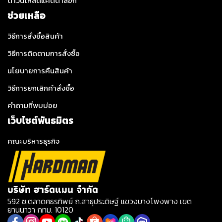
ดาวน์โหลดแคตตาล็อก
ช่วยเหลือ
วิธีการสั่งซื้อสินค้า
วิธีการติดตามการสั่งซื้อ
นโยบายการคืนสินค้า
วิธีการยกเลิกคำสั่งซื้อ
คำถามที่พบบ่อย
เว็บไซต์พันธมิตร
คณะบริหารธุรกิจ
บริษัท ฮาร์ดแมน จำกัด
592 ซ.ตลาดศธรทิพย์ ถ.สาธุประดิษฐ์ แขวงบางโพงพาง เขต
ยานนาวา กทม. 10120