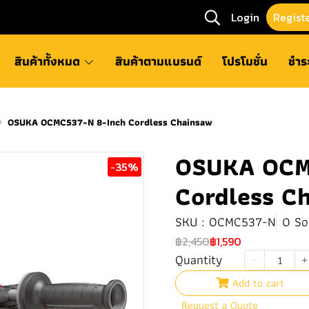
Login
Regist
สินค้าทั้งหมด
สินค้าตามแบรนด์
โปรโมชั่น
ชำร
OSUKA OCMC537-N 8-Inch Cordless Chainsaw
OSUKA OCM
-35%
Cordless C
SKU : OCMC537-N
0 So
฿2,450
฿1,590
Quantity
Add to cart
Request a Quote