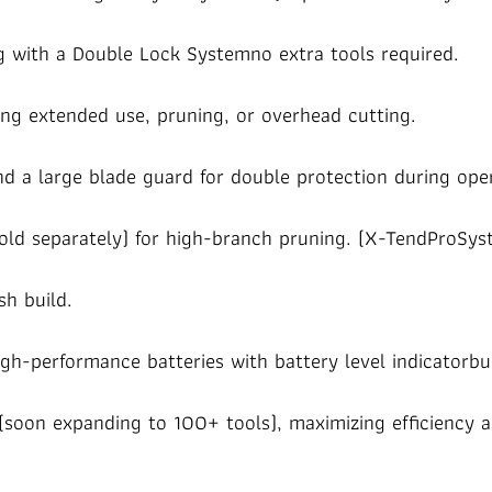
g with a Double Lock Systemno extra tools required.
ing extended use, pruning, or overhead cutting.
nd a large blade guard for double protection during ope
old separately) for high-branch pruning. (X-TendProSys
sh build.
gh-performance batteries with battery level indicatorbu
soon expanding to 100+ tools), maximizing efficiency a