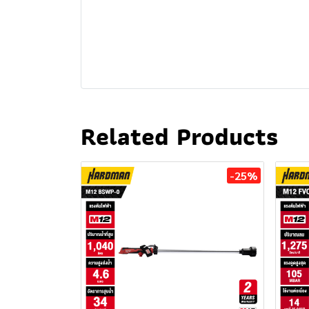
Related Products
-25%