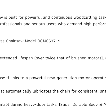
s built for powerful and continuous woodcutting tasks
or professionals and serious users who demand high perfo
less Chainsaw Model OCMC537-N
 extended lifespan (over twice that of brushed motors),
se thanks to a powerful new-generation motor operati
t automatically lubricates the chain for consistent, sna
ntrol during heavy-duty tasks. (Super Durable Body & 