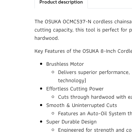
Product description
The OSUKA OCMC537-N cordless chainsaw i
cutting capacity, this tool is perfect f
hardwood.
Key Features of the OSUKA 8-Inch Cord
Brushless Motor
Delivers superior performance,
technology)
Effortless Cutting Power
Cuts through hardwood with ea
Smooth & Uninterrupted Cuts
Features an Auto-Oil System tha
Super Durable Design
Engineered for strength and co