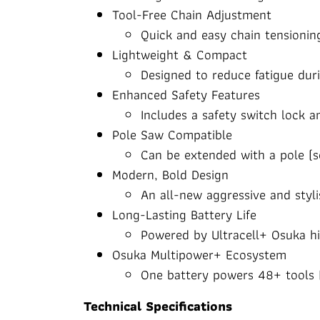
Tool-Free Chain Adjustment
Quick and easy chain tensionin
Lightweight & Compact
Designed to reduce fatigue dur
Enhanced Safety Features
Includes a safety switch lock a
Pole Saw Compatible
Can be extended with a pole (s
Modern, Bold Design
An all-new aggressive and styli
Long-Lasting Battery Life
Powered by Ultracell+ Osuka hi
Osuka Multipower+ Ecosystem
One battery powers 48+ tools (
Technical Specifications