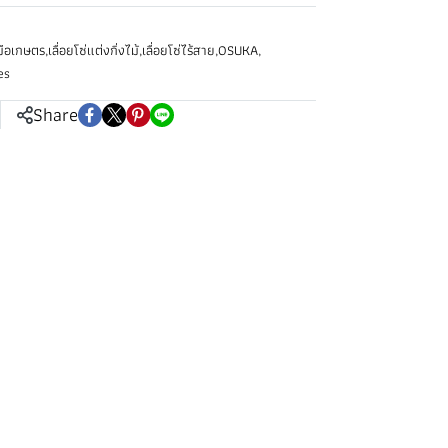
งมือเกษตร
,
เลื่อยโซ่แต่งกิ่งไม้
,
เลื่อยโซ่ไร้สาย
,
OSUKA
,
es
Share