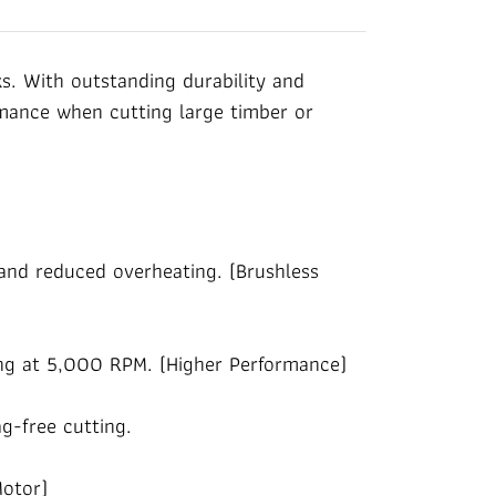
. With outstanding durability and
rmance when cutting large timber or
 and reduced overheating. (Brushless
ng at 5,000 RPM. (Higher Performance)
g-free cutting.
Motor)