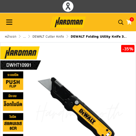
0
หน้าแรก
...
DEWALT Cutter Knife
DEWALT Folding Utility Knife 3.0 – Model DWHT10991
-35%