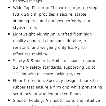
narrowest gaps.
Wide Top Platform: The extra-large top step
(33 x 26 cm) provides a secure, stable
standing area and doubles perfectly as a
stylish stool.
Lightweight Aluminum: Crafted from high-
quality anodized aluminum—durable, rust-
resistant, and weighing only 6.2 kg for
effortless mobility.
Safety & Standards: Built to Japan's rigorous
SG Mark safety standards, supporting up to
100 kg with a secure locking system.
Floor Protection: Specially designed non-slip
rubber feet ensure a firm grip while preventing
scratches on wooden or tiled floors.
Smooth Folding: A smooth, safe, and intuitive