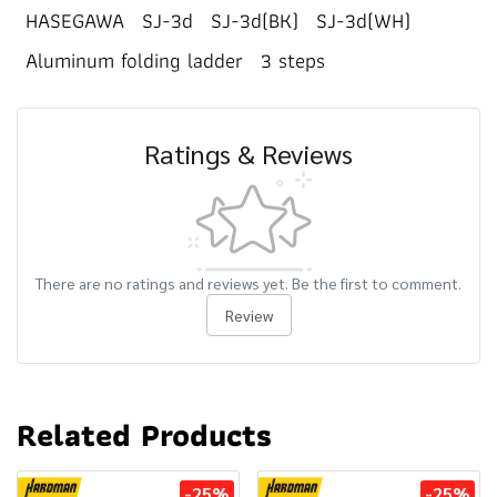
HASEGAWA
SJ-3d
SJ-3d(BK)
SJ-3d(WH)
Aluminum folding ladder
3 steps
Ratings & Reviews
There are no ratings and reviews yet. Be the first to comment.
Review
Related Products
-25%
-25%