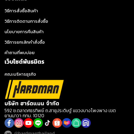
วิธีการสั่งซื้อสินค้า
วิธีการติดตามการสั่งซื้อ
นโยบายการคืนสินค้า
วิธีการยกเลิกคำสั่งซื้อ
คำถามที่พบบ่อย
เว็บไซต์พันธมิตร
คณะบริหารธุรกิจ
บริษัท ฮาร์ดแมน จำกัด
592 ซ.ตลาดศธรทิพย์ ถ.สาธุประดิษฐ์ แขวงบางโพงพาง เขต
ยานนาวา กทม. 10120
@hardmanthailand