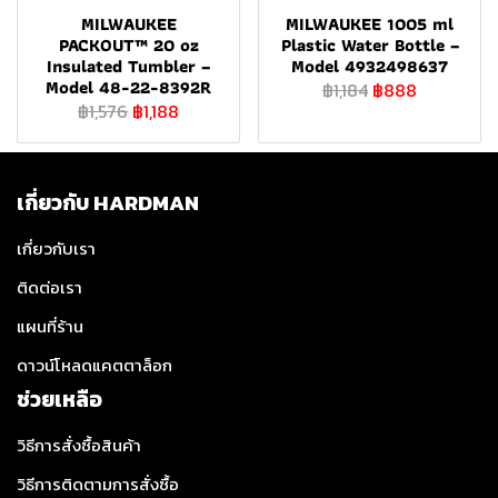
MILWAUKEE
MILWAUKEE 1005 ml
PACKOUT™ 20 oz
Plastic Water Bottle –
Insulated Tumbler –
Model 4932498637
Model 48-22-8392R
฿1,184
฿888
฿1,576
฿1,188
เกี่ยวกับ HARDMAN
เกี่ยวกับเรา
ติดต่อเรา
แผนที่ร้าน
ดาวน์โหลดแคตตาล็อก
ช่วยเหลือ
วิธีการสั่งซื้อสินค้า
วิธีการติดตามการสั่งซื้อ