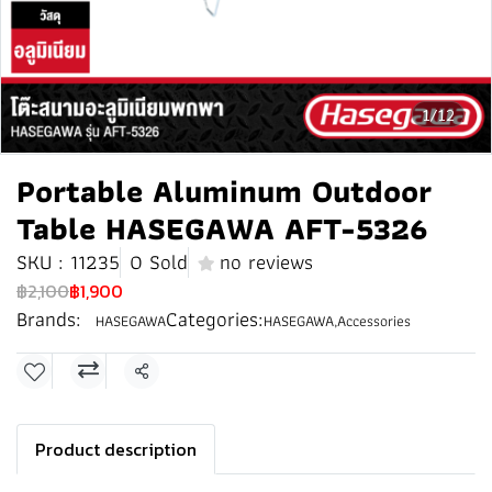
1/12
Portable Aluminum Outdoor
Table HASEGAWA AFT-5326
SKU : 11235
0 Sold
no reviews
฿2,100
฿1,900
Brands:
Categories:
HASEGAWA
HASEGAWA
,
Accessories
Share
Product description