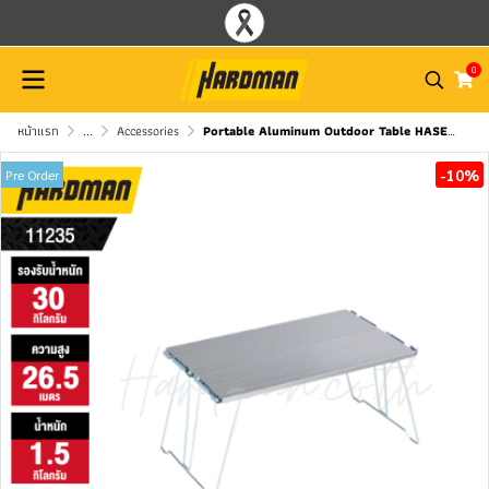
0
หน้าแรก
...
Accessories
Portable Aluminum Outdoor Table HASEGAWA AFT-5326
-10%
Pre Order