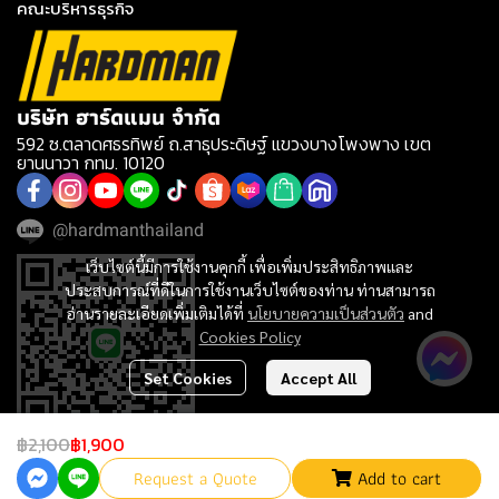
คณะบริหารธุรกิจ
บริษัท ฮาร์ดแมน จำกัด
592 ซ.ตลาดศธรทิพย์ ถ.สาธุประดิษฐ์ แขวงบางโพงพาง เขต
ยานนาวา กทม. 10120
@hardmanthailand
เว็บไซต์นี้มีการใช้งานคุกกี้ เพื่อเพิ่มประสิทธิภาพและ
ประสบการณ์ที่ดีในการใช้งานเว็บไซต์ของท่าน ท่านสามารถ
อ่านรายละเอียดเพิ่มเติมได้ที่
นโยบายความเป็นส่วนตัว
and
Cookies Policy
Set Cookies
Accept All
฿2,100
฿1,900
Request a Quote
Add to cart
@2023 Hardman เครื่องมือช่าง เครื่องมือไฟฟ้า ประปา อุปกรณ์ช่าง ครบวงจร. All rights