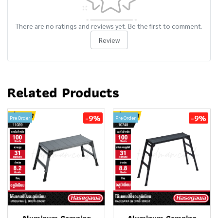
There are no ratings and reviews yet. Be the first to comment.
Review
Related Products
-9%
-9%
Pre Order
Pre Order