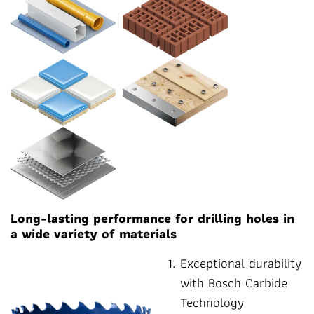
Long-lasting performance for drilling holes in
a wide variety of materials
Exceptional durability
with Bosch Carbide
Technology